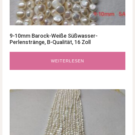
9-10mm Barock-Weiße Süßwasser-
Perlenstränge, B-Qualität, 16 Zoll
WEITERLESEN