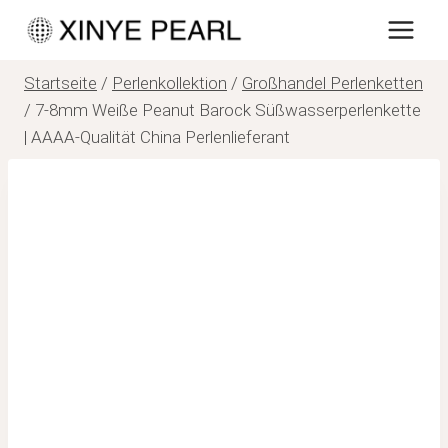
Zum
Inhalt
springen
Startseite
/
Perlenkollektion
/
Großhandel Perlenketten
/
7-8mm Weiße Peanut Barock Süßwasserperlenkette
| AAAA-Qualität China Perlenlieferant