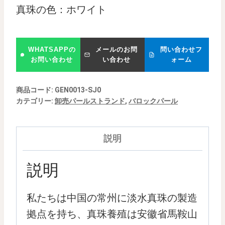
真珠の色：ホワイト
WHATSAPPの
メールのお問
問い合わせフ
お問い合わせ
い合わせ
ォーム
商品コード:
GEN0013-SJ0
カテゴリー:
卸売パールストランド
,
バロックパール
説明
説明
私たちは中国の常州に淡水真珠の製造
拠点を持ち、真珠養殖は安徽省馬鞍山