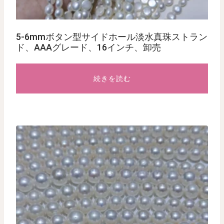
5-6mmボタン型サイドホール淡水真珠ストラン
ド、AAAグレード、16インチ、卸売
続きを読む