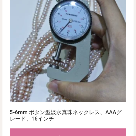
5-6mm ボタン型淡水真珠ネックレス、AAAグ
レード、16インチ