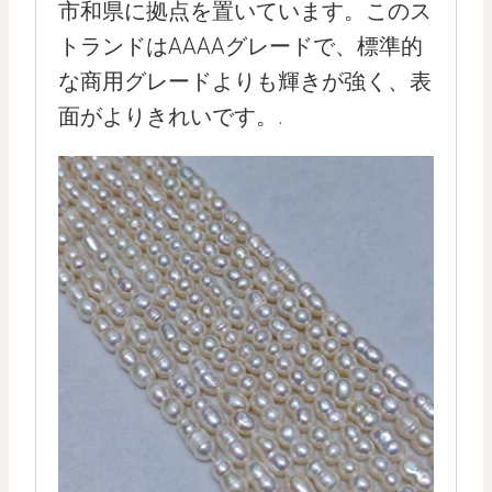
市和県に拠点を置いています。このス
トランドはAAAAグレードで、標準的
な商用グレードよりも輝きが強く、表
面がよりきれいです。.