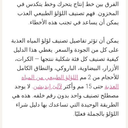
الفرق بين خط إنتاج يتحرك وخط يتكدس في
المخزون. فهم تصنيف اللؤلؤ الطبيعي العذب
يمكن أن يساعد في تجنب هذه الأخطاء.
يمكن أن تؤثر تفاصيل تصنيف لؤلؤ المياه العذبة
على كل من الجودة والسعر. يغطي هذا الدليل
كيفية تصنيف كل فئة شكلية ننتجها — الكرات،
الأزرار، البيضاوية، الباروكي، والنطاق الكامل
للأحجام من 2 مم
اللؤلؤ الطبيعي من المياه
العذبة
حتى 15 مم وأكثر
لآلئ إيديشن
. لا يوجد
مصطلح تصنيف واحد بدون رقم خلفه. هذه هي
الطريقة الوحيدة التي تساعدك بها دليل شراء
اللؤلؤ بالجملة فعليًا.