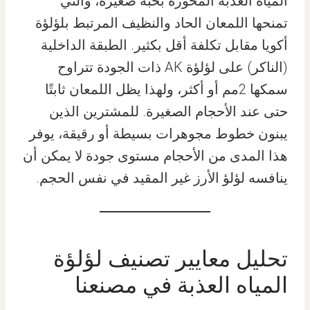
المياه العذبة المُحَورة بحبة صغيرة، والتي
تمنحها اللمعان الحاد والنظيف المرتبط بلؤلؤة
أكويا مقابل تكلفة أقل بكثير. الطبقة الداخلية
(الناكر) على لؤلؤة AK ذات الجودة تتراوح
سمكها 2مم أو أكثر، ولهذا يظل اللمعان ثابتًا
حتى عند الأحجام الصغيرة. للمشترين الذين
يبنون خطوط مجوهرات بسيطة أو رقيقة، يوفر
هذا المدى من الأحجام مستوى جودة لا يمكن أن
ينافسه لؤلؤ الأرز غير المقيد في نفس الحجم.
تحليل معايير تصنيف لؤلؤة
المياه العذبة في مصنعنا