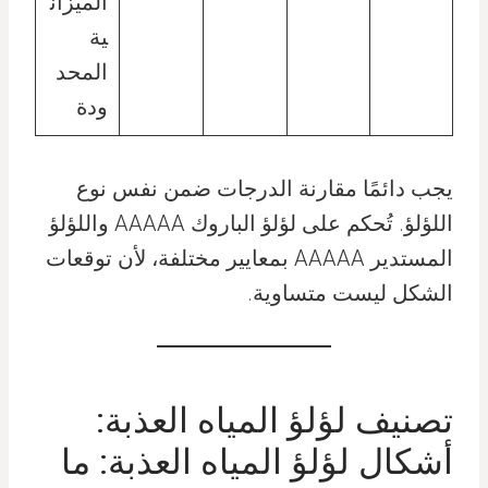
الميزان
ية
المحد
ودة
يجب دائمًا مقارنة الدرجات ضمن نفس نوع
اللؤلؤ. تُحكم على لؤلؤ الباروك AAAAA واللؤلؤ
المستدير AAAAA بمعايير مختلفة، لأن توقعات
الشكل ليست متساوية.
تصنيف لؤلؤ المياه العذبة:
أشكال لؤلؤ المياه العذبة: ما