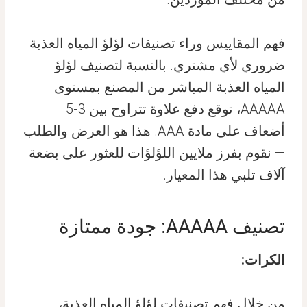
فهم المقاييس وراء تصنيفات لؤلؤ المياه العذبة
ضروري لأي مشتري. بالنسبة لتصنيف لؤلؤ
المياه العذبة المباشر من المصنع بمستوى
AAAAA، توقع دفع علاوة تتراوح بين 3-5
أضعاف على مادة AAA. هذا هو العرض والطلب
— نقوم بفرز ملايين اللؤلؤات للعثور على بضعة
آلاف تلبي هذا المعيار.
تصنيف AAAAA: جودة ممتازة
الكرات:
من خلال فهم تصنيفات لؤلؤ المياه العذبة،