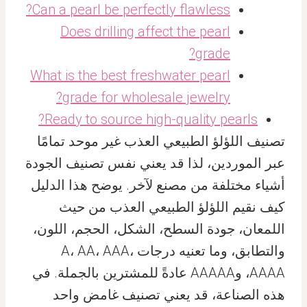
Can a pearl be perfectly flawless?
Does drilling affect the pearl
grade?
What is the best freshwater pearl
grade for wholesale jewelry?
Ready to source high-quality pearls?
تصنيف اللؤلؤ الطبيعي العذب غير موحد تمامًا
عبر الموردين، لذا قد يعني نفس تصنيف الجودة
أشياء مختلفة من مصنع لآخر. يوضح هذا الدليل
كيف نقيم اللؤلؤ الطبيعي العذب من حيث
اللمعان، جودة السطح، الشكل، الحجم، اللون،
والتطابق، وما تعنيه درجات A، AA، AAA،
AAAA، وAAAAA عادةً للمشترين بالجملة. في
هذه الصناعة، قد يعني تصنيف غامض واحد