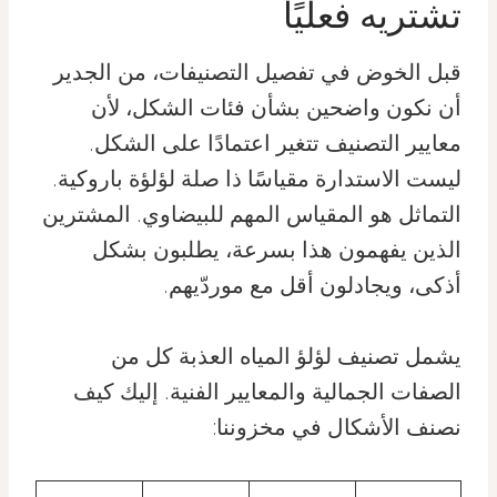
تشتريه فعليًا
قبل الخوض في تفصيل التصنيفات، من الجدير
أن نكون واضحين بشأن فئات الشكل، لأن
معايير التصنيف تتغير اعتمادًا على الشكل.
ليست الاستدارة مقياسًا ذا صلة لؤلؤة باروكية.
التماثل هو المقياس المهم للبيضاوي. المشترين
الذين يفهمون هذا بسرعة، يطلبون بشكل
أذكى، ويجادلون أقل مع موردّيهم.
يشمل تصنيف لؤلؤ المياه العذبة كل من
الصفات الجمالية والمعايير الفنية. إليك كيف
نصنف الأشكال في مخزوننا: