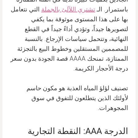
باستمرار. الـ
تشتري اللآلئ بالجملة
التي نتعامل
بها على هذا المستوى موثوقة بما يكفي
لتصويرها جيداً، وتؤدي أداءً جيداً في القطع
النهائية، وتتحمل سياسات الإرجاع. بالنسبة
للمصممين المستقلين وخطوط البيع بالتجزئة
الممتازة، تمنحك AAAA قصة الجودة بدون سعر
درجة الأحجار الكريمة.
تصنيف لؤلؤ المياه العذبة هو مكون حاسم
لأولئك الذين يتطلعون للتفوق في سوق
المجوهرات.
الدرجة AAA: النقطة التجارية