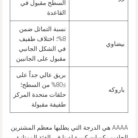
السطح مقبول في
القاعدة
نسبة التماثل ضمن
8%؛ اختلاف طفيف
بيضاوي
في الشكل الجانبي
مقبول على الجانبين
بريق عالي جداً على
≥80% من السطح؛
باروكه
حلقات متحدة المركز
طفيفة مقبولة
AAAA هي الدرجة التي يطلبها معظم المشترين
الجادين بكميات كبيرة لدينا في الفئة الممتازة