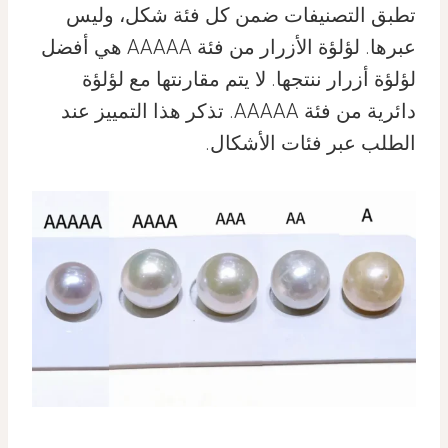
تطبق التصنيفات ضمن كل فئة شكل، وليس
عبرها. لؤلؤة الأزرار من فئة AAAAA هي أفضل
لؤلؤة أزرار ننتجها. لا يتم مقارنتها مع لؤلؤة
دائرية من فئة AAAAA. تذكر هذا التمييز عند
الطلب عبر فئات الأشكال.