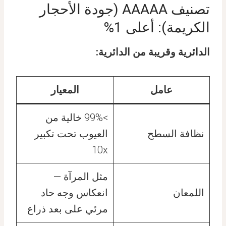
تصنيف AAAAA (جودة الأحجار
الكريمة): أعلى 1%
الدائرية وقريبة من الدائرية:
عامل
المعيار
>99% خالية من
نظافة السطح
العيوب تحت تكبير
10x
مثل المرآة —
اللمعان
انعكاس وجه حاد
مرئي على بعد ذراع