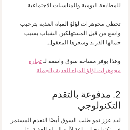
للمطابقة اليومية والمناسبات الاجتماعية.
تحظى مجوهرات لؤلؤ المياه العذبة بترحيب
واسع من قبل المستهلكين الشباب بسبب
جمالها الفريد وسعرها المعقول.
وهذا يوفر مساحة سوق واسعة لـ
تجارة
مجوهرات لؤلؤ المياه العذبة بالجملة
.
2. مدفوعة بالتقدم
التكنولوجي
لقد عزز نمو طلب السوق أيضًا التقدم المستمر
في تكنولوجيا زراعة لآلئ المياه العذبة. على