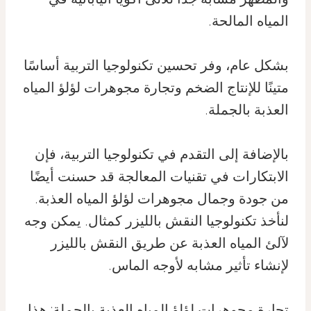
المياه المالحة.
بشكل عام، وفر تحسين تكنولوجيا التربية أساسًا
متينًا للإنتاج الضخم وتجارة مجوهرات لؤلؤ المياه
العذبة بالجملة.
بالإضافة إلى التقدم في تكنولوجيا التربية، فإن
الابتكارات في تقنيات المعالجة قد حسنت أيضًا
من جودة وجمال مجوهرات لؤلؤ المياه العذبة.
لنأخذ تكنولوجيا النقش بالليزر كمثال. يمكن وجه
لآلئ المياه العذبة عن طريق النقش بالليزر
لإنشاء تأثير مشابه لأوجه الماس.
تجارة مجوهرات لؤلؤ المياه العذبة بالجملة: هذا