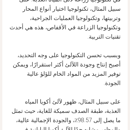
سبيل المثال، تكنولوجيا اختيار أنواع المحار
وتربيتها، وتكنولوجيا العمليات الجراحية،
وتكنولوجيا الزراعة في الأقفاص، هذه هي أحدث
تقنيات التربية.
وبسبب تحسن التكنولوجيا على وجه التحديد،
أصبح إنتاج وجودة اللآلئ أكثر استقرارًا، ويمكن
توفير المزيد من المواد الخام للؤلؤ عالية
الجودة.
على سبيل المثال، ظهور لآلئ أكويا المياه
العذبة، طبقة الصدف سميكة للغاية، حيث تمثل
ما يصل إلى 98.57٪، والجودة الإجمالية عالية،
والمظهر مشابه جدًا للآلئ أكويا اليابانية في