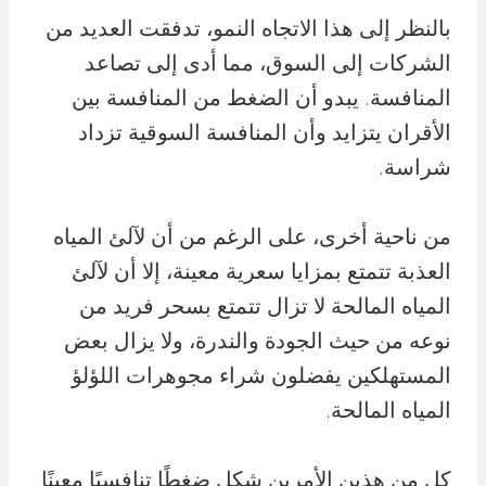
بالنظر إلى هذا الاتجاه النمو، تدفقت العديد من
الشركات إلى السوق، مما أدى إلى تصاعد
المنافسة. يبدو أن الضغط من المنافسة بين
الأقران يتزايد وأن المنافسة السوقية تزداد
شراسة.
من ناحية أخرى، على الرغم من أن لآلئ المياه
العذبة تتمتع بمزايا سعرية معينة، إلا أن لآلئ
المياه المالحة لا تزال تتمتع بسحر فريد من
نوعه من حيث الجودة والندرة، ولا يزال بعض
المستهلكين يفضلون شراء مجوهرات اللؤلؤ
المياه المالحة.
كل من هذين الأمرين شكل ضغطًا تنافسيًا معينًا