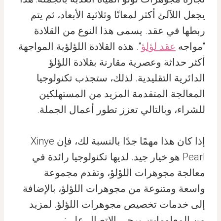
يجعل اللآلئ أكثر لمعانًا وثلاثية الأبعاد، ثم يتم
ربطها في عقد. يسمى هذا النوع من القلادة
“مواجه
عقد لؤلؤ
“. هذه القلادة اللؤلؤية المواجهة
أكثر حداثة وعصرية مقارنة بقلادة اللؤلؤ
الدائرية التقليدية. لذلك، ستجذب تكنولوجيا
المعالجة المتقدمة المزيد من المستهلكين
للشراء، وبالتالي تعزز تطور أعمال الجملة.
إذا كان هذا مهمًا جدًا بالنسبة لك، فإن Xinye
Pearl هو خيار جيد. لديها تكنولوجيا رائدة في
معالجة مجوهرات اللؤلؤ، وتقدم مجموعة
واسعة ومتنوعة من مجوهرات اللؤلؤ، بالإضافة
إلى خدمات تخصيص مجوهرات اللؤلؤ. لمزيد
من المعلومات، يرجى الاتصال على: