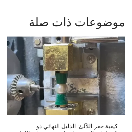
موضوعات ذات صلة
كيفية حفر اللآلئ: الدليل النهائي ذو