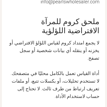
info@pearlswholesaler.com
ملحق كروم للمرآة
الافتراضية اللؤلؤية
لا يجمع امتداد كروم لقياس اللؤلؤ الافتراضي أو
يخزنه أو ينقله أي بيانات شخصية أو سجل
تصفح.
أداة القياس تعمل بالكامل محليًا في متصفحك.
لا تستخدم تحليلات، أو بكسلات تتبع، أو ملفات
تعريف ارتباط من طرف ثالث. لا تحتاج إلى
حساب لاستخدام الأداة.