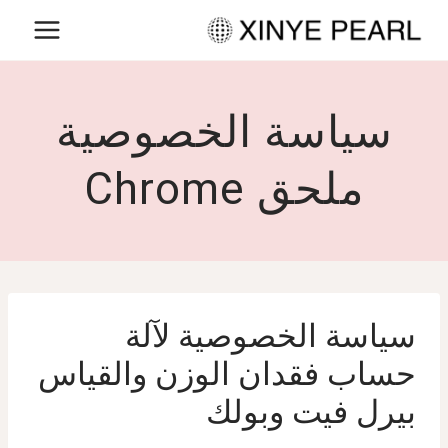
لتجاوز
لى
لمحتوى
سياسة الخصوصية
ملحق Chrome
سياسة الخصوصية لآلة
حساب فقدان الوزن والقياس
بيرل فيت وبولك