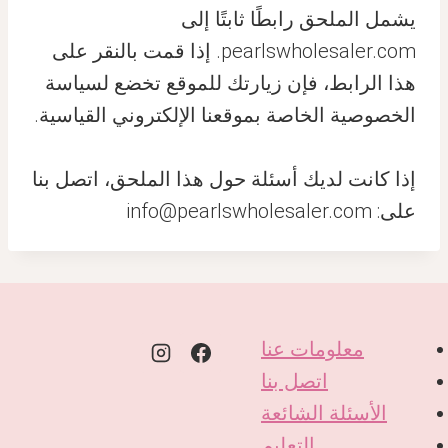
يشمل الملحق رابطًا ثابتًا إلى
pearlswholesaler.com. إذا قمت بالنقر على
هذا الرابط، فإن زيارتك للموقع تخضع لسياسة
الخصوصية الخاصة بموقعنا الإلكتروني القياسية.
إذا كانت لديك أسئلة حول هذا الملحق، اتصل بنا
على: info@pearlswholesaler.com
معلومات عنا
اتصل بنا
الأسئلة الشائعة
التعليم