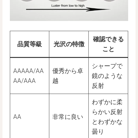
確認できる
品質等級
光沢の特徴
こと
シャープで
AAAAA/AA
優秀から卓
鏡のような
AA/AAA
越
反射
わずかに柔
らかい反射
AA
非常に良い
とわずかな
曇り