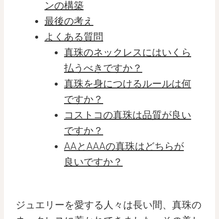
ンの構築
最後の考え
よくある質問
真珠のネックレスにはいくら
払うべきですか？
真珠を身につけるルールは何
ですか？
コストコの真珠は品質が良い
ですか？
AAとAAAの真珠はどちらが
良いですか？
ジュエリーを愛する人々は長い間、真珠の