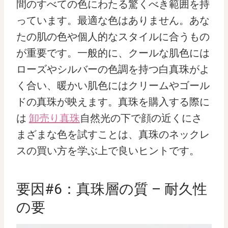
間のすべての色にわたる驚くべき範囲を持
っています。最適な色はありません。あな
たの肌の色や個人的なスタイルに合うもの
が重要です。一般的に、クールな肌色には
ローズやシルバーの色調を持つ白真珠がよ
く合い、暖かい肌色にはクリームやゴール
ドの真珠が映えます。真珠を購入する際に
は
卸売り真珠
自然光の下で顔の近くにさ
まざまな色を試すことは、真珠のネックレ
スの買い方を学ぶ上で良いヒントです。
要因#6：真珠層の質 – 耐久性
の要