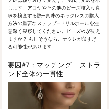
します。アコヤやその他のビーズ核入り真
珠を検査する際—真珠のネックレスの購入
方法の重要なステップ—ドリルホールを注
意深く観察してください。ビーズ核が見え
ますか？ もしそうなら、ナクレが薄すぎ
る可能性があります。
要因#7：マッチング – ストラ
ンド全体の一貫性