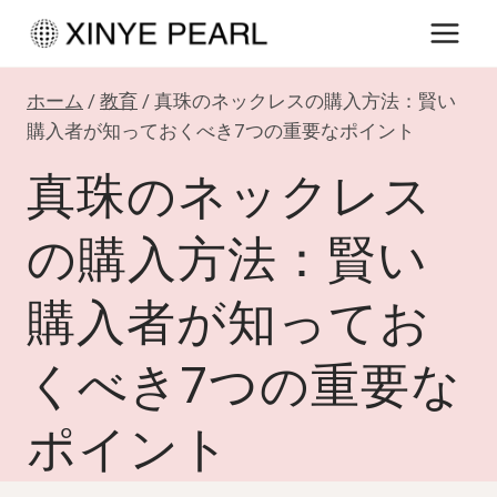
内
容
を
ホーム
/
教育
/
真珠のネックレスの購入方法：賢い
ス
購入者が知っておくべき7つの重要なポイント
キ
真珠のネックレス
ッ
プ
の購入方法：賢い
購入者が知ってお
くべき7つの重要な
ポイント