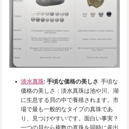
淡水真珠
: 手頃な価格の美しさ
: 手頃な
価格の美しさ：淡水真珠は池や川、湖
に生息する貝の中で養殖されます。市
場で最も一般的なタイプの真珠であ
り、見つけやすいです。面白い事実？
一つの貝から複数の真珠を同時に産出