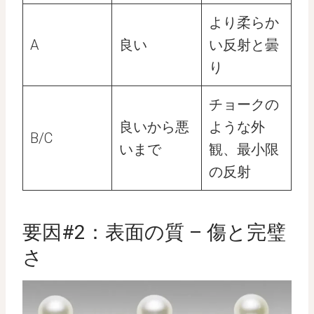
より柔らか
A
良い
い反射と曇
り
チョークの
良いから悪
ような外
B/C
いまで
観、最小限
の反射
要因#2：表面の質 – 傷と完璧
さ