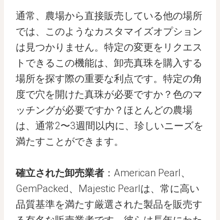
通常、農場から直接販売している他の場所
では、このようなカスタマイズオプション
は見つかりません。特定の変更をリクエス
トできるこの機能は、卸売真珠を購入する
場所を探す際の重要な利点です。特定の角
度で穴を開けた真珠が必要ですか？色のマ
ッチングが必要ですか？ほとんどの農場
は、通常2〜3週間以内に、珍しいニーズを
満たすことができます。
確立された卸売業者
：American Pearl、
GemPacked、Majestic Pearlは、常に高い
品質基準を満たす厳選された製品を販売す