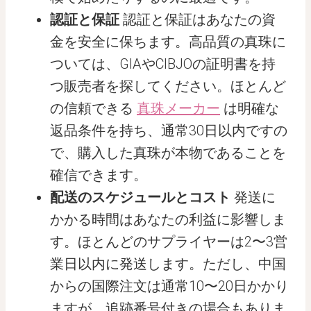
認証と保証
認証と保証はあなたの資
金を安全に保ちます。高品質の真珠に
ついては、GIAやCIBJOの証明書を持
つ販売者を探してください。ほとんど
の信頼できる
真珠メーカー
は明確な
返品条件を持ち、通常30日以内ですの
で、購入した真珠が本物であることを
確信できます。
配送のスケジュールとコスト
発送に
かかる時間はあなたの利益に影響しま
す。ほとんどのサプライヤーは2〜3営
業日以内に発送します。ただし、中国
からの国際注文は通常10〜20日かかり
ますが、追跡番号付きの場合もありま