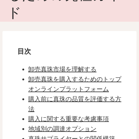
ド
目次
卸売真珠市場を理解する
卸売真珠を購入するためのトップ
オンラインプラットフォーム
購入前に真珠の品質を評価する方
法
購入に関する重要な考慮事項
地域別の調達オプション
真珠サプライヤーとの関係構築