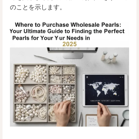
のことを示します。