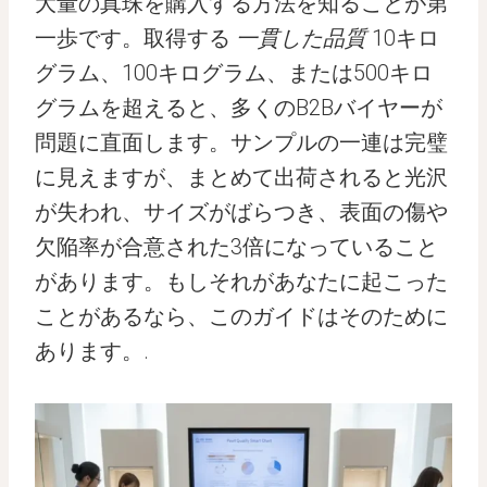
大量の真珠を購入する方法を知ることが第
一歩です。取得する
一貫した品質
10キロ
グラム、100キログラム、または500キロ
グラムを超えると、多くのB2Bバイヤーが
問題に直面します。サンプルの一連は完璧
に見えますが、まとめて出荷されると光沢
が失われ、サイズがばらつき、表面の傷や
欠陥率が合意された3倍になっていること
があります。もしそれがあなたに起こった
ことがあるなら、このガイドはそのために
あります。.