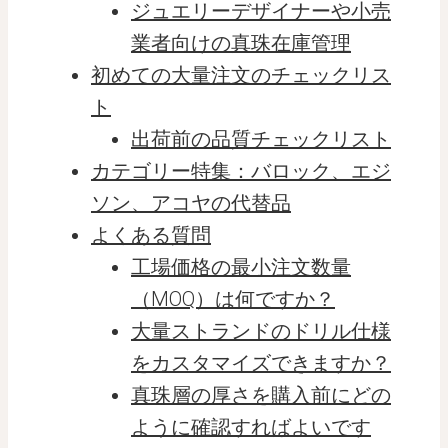
ジュエリーデザイナーや小売
業者向けの真珠在庫管理
初めての大量注文のチェックリス
ト
出荷前の品質チェックリスト
カテゴリー特集：バロック、エジ
ソン、アコヤの代替品
よくある質問
工場価格の最小注文数量
（MOQ）は何ですか？
大量ストランドのドリル仕様
をカスタマイズできますか？
真珠層の厚さを購入前にどの
ように確認すればよいです