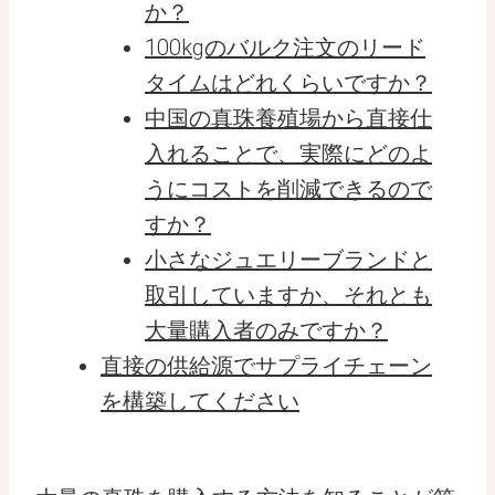
か？
100kgのバルク注文のリード
タイムはどれくらいですか？
中国の真珠養殖場から直接仕
入れることで、実際にどのよ
うにコストを削減できるので
すか？
小さなジュエリーブランドと
取引していますか、それとも
大量購入者のみですか？
直接の供給源でサプライチェーン
を構築してください