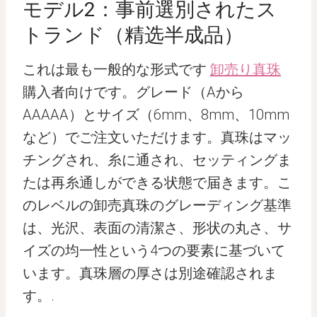
モデル2：事前選別されたス
トランド（精选半成品）
これは最も一般的な形式です
卸売り真珠
購入者向けです。グレード（Aから
AAAAA）とサイズ（6mm、8mm、10mm
など）でご注文いただけます。真珠はマッ
チングされ、糸に通され、セッティングま
たは再糸通しができる状態で届きます。こ
のレベルの卸売真珠のグレーディング基準
は、光沢、表面の清潔さ、形状の丸さ、サ
イズの均一性という4つの要素に基づいて
います。真珠層の厚さは別途確認されま
す。.