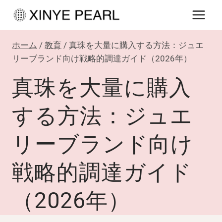
内
容
を
ホーム
/
教育
/
真珠を大量に購入する方法：ジュエ
ス
リーブランド向け戦略的調達ガイド（2026年）
キ
真珠を大量に購入
ッ
プ
する方法：ジュエ
リーブランド向け
戦略的調達ガイド
（2026年）