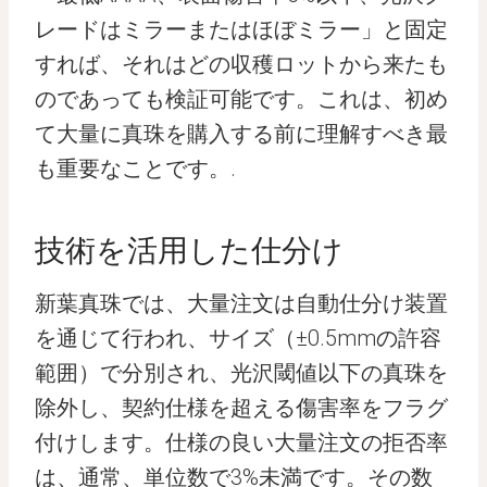
レードはミラーまたはほぼミラー」と固定
すれば、それはどの収穫ロットから来たも
のであっても検証可能です。これは、初め
て大量に真珠を購入する前に理解すべき最
も重要なことです。.
技術を活用した仕分け
新葉真珠では、大量注文は自動仕分け装置
を通じて行われ、サイズ（±0.5mmの許容
範囲）で分別され、光沢閾値以下の真珠を
除外し、契約仕様を超える傷害率をフラグ
付けします。仕様の良い大量注文の拒否率
は、通常、単位数で3%未満です。その数