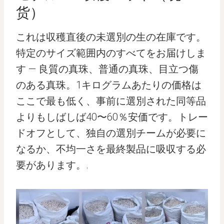
货）
これは収穫直後の未選別の生の在庫です。
特定のサイズ範囲内のすべてをお届けしま
す — 良質の真珠、普通の真珠、目立つ傷
のある真珠。1キログラムあたりの価格は
ここで最も低く、事前に選別された同等品
よりもしばしば40〜60％安価です。トレー
ドオフとして、独自の選別チームが必要に
なるか、不均一さを最終製品に吸収する必
要があります。.