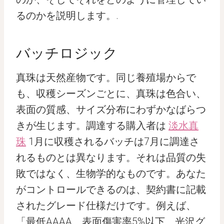
るのかを説明します。.
バッチロジック
真珠は天然産物です。同じ養殖場からで
も、収穫シーズンごとに、真珠は色合い、
表面の質感、サイズ分布にわずかなばらつ
きが生じます。調達する購入者は
淡水真
珠
1月に収穫されるバッチは7月に調達さ
れるものとは異なります。それは品質の失
敗ではなく、生物学的なものです。あなた
がコントロールできるのは、契約書に記載
されたグレード仕様だけです。例えば、
「最低AAAA、表面傷害率5%以下、光沢グ