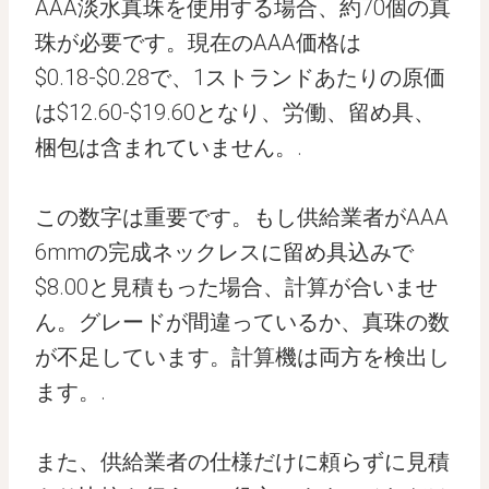
AAA淡水真珠を使用する場合、約70個の真
珠が必要です。現在のAAA価格は
$0.18-$0.28で、1ストランドあたりの原価
は$12.60-$19.60となり、労働、留め具、
梱包は含まれていません。.
この数字は重要です。もし供給業者がAAA
6mmの完成ネックレスに留め具込みで
$8.00と見積もった場合、計算が合いませ
ん。グレードが間違っているか、真珠の数
が不足しています。計算機は両方を検出し
ます。.
また、供給業者の仕様だけに頼らずに見積