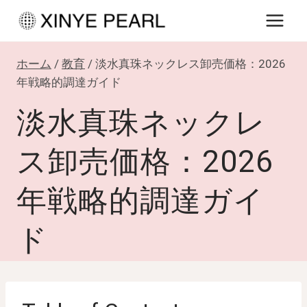
内
容
を
ホーム
/
教育
/
淡水真珠ネックレス卸売価格：2026
ス
年戦略的調達ガイド
キ
淡水真珠ネックレ
ッ
プ
ス卸売価格：2026
年戦略的調達ガイ
ド