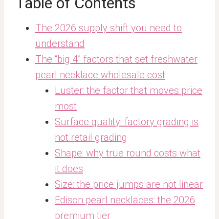
Table of Contents
The 2026 supply shift you need to
understand
The “big 4” factors that set freshwater
pearl necklace wholesale cost
Luster: the factor that moves price
most
Surface quality: factory grading is
not retail grading
Shape: why true round costs what
it does
Size: the price jumps are not linear
Edison pearl necklaces: the 2026
premium tier