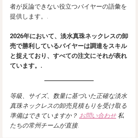
者が反論できない役立つバイヤーの語彙を
提供します。.
2026年において、淡水真珠ネックレスの卸
売で勝利しているバイヤーは調達をスキル
と捉えており、すべての注文にそれが表れ
ています。.
等級、サイズ、数量に基づいた正確な淡水
真珠ネックレスの卸売見積もりを受け取る
準備はできていますか？
お問い合わせ
私
たちの常州チームが直接
.