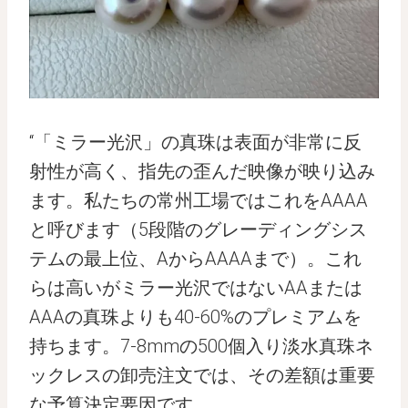
“「ミラー光沢」の真珠は表面が非常に反
射性が高く、指先の歪んだ映像が映り込み
ます。私たちの常州工場ではこれをAAAA
と呼びます（5段階のグレーディングシス
テムの最上位、AからAAAAまで）。これ
らは高いがミラー光沢ではないAAまたは
AAAの真珠よりも40-60%のプレミアムを
持ちます。7-8mmの500個入り淡水真珠ネ
ックレスの卸売注文では、その差額は重要
な予算決定要因です。.