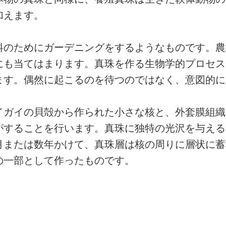
加えます。
料のためにガーデニングをするようなものです。農
にも当てはまります。真珠を作る生物学的プロセス
ます。偶然に起こるのを待つのではなく、意図的に
イガイの貝殻から作られた小さな核と、外套膜組織
がすることを行います。真珠に独特の光沢を与える
月または数年かけて、真珠層は核の周りに層状に蓄
の一部として作ったものです。