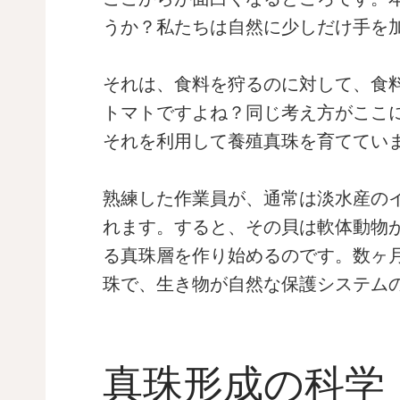
うか？私たちは自然に少しだけ手を
それは、食料を狩るのに対して、食
トマトですよね？同じ考え方がここ
それを利用して養殖真珠を育ててい
熟練した作業員が、通常は淡水産の
れます。すると、その貝は軟体動物
る真珠層を作り始めるのです。数ヶ
珠で、生き物が自然な保護システム
真珠形成の科学