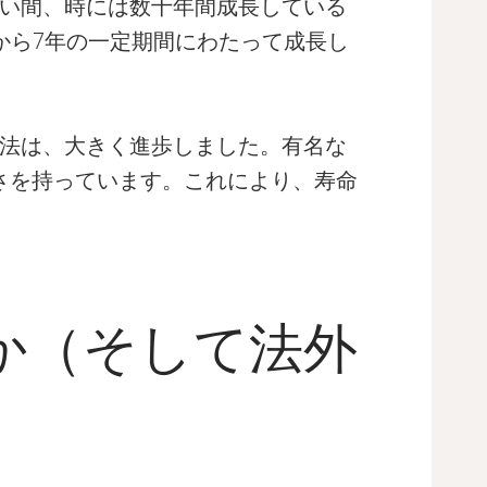
い間、時には数十年間成長している
から7年の一定期間にわたって成長し
法は、大きく進歩しました。有名な
さを持っています。これにより、寿命
か（そして法外