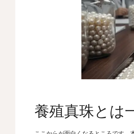
養殖真珠とは
ここからが面白くなるところです。