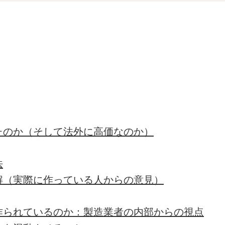
たのか（そして法外に高価なのか）
法
解（実際に作っている人からの意見）
作られているのか：製造業者の内部からの視点