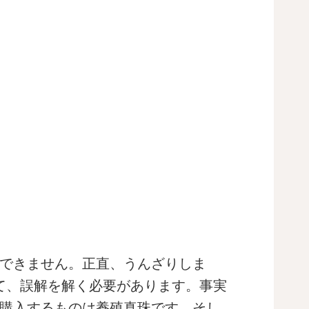
できません。正直、うんざりしま
て、誤解を解く必要があります。事実
購入するものは養殖真珠です。そし