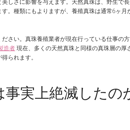
と美しさに影響を与えます。天然真珠は、野生で長
ます。種類にもよりますが、養殖真珠は通常6ヶ月
ください。真珠養殖業者が現在行っている仕事の方
製造者
現在、多くの天然真珠と同様の真珠層の厚
が得られます。
は事実上絶滅したの
）