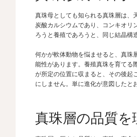
真珠母としても知られる真珠層は、
炭酸カルシウムであり、コンキオリ
ろうと養殖であろうと、同じ結晶構
何かが軟体動物を悩ませると、真珠
能性があります。養殖真珠を育てる
が所定の位置に収まると、その後起
にしません。単に進化が意図したと
真珠層の品質を