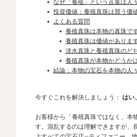
なぜ「養殖」という言葉は人
投資価値：養殖真珠は買う価
よくある質問
養殖真珠は本物の真珠で
養殖真珠は価値がありま
淡水真珠と養殖真珠のど
養殖真珠が本物かどうか
結論：本物の宝石を本物の人
今すぐこれを解決しましょう：
はい
お客様から「養殖真珠ではなく、本
す。混乱するのは理解できますが、
上すべての宝石店—ティファニー、