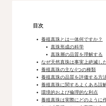
目次
養殖真珠とは一体何ですか？
真珠形成の科学
真珠層の品質を理解する
なぜ天然真珠は事実上絶滅し
養殖真珠の主な4つの種類
養殖真珠の品質を評価する方
養殖真珠に関するよくある誤
環境的および倫理的な利点
養殖真珠は実際にどのように