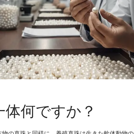
一体何ですか？
本物の真珠と同様に、養殖真珠は生きた軟体動物の