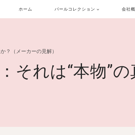
ホーム
パールコレクション
会社
珠か？（メーカーの見解）
：それは“本物”