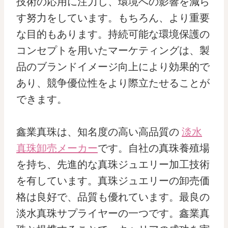
技術の応用に注力し、環境への影響を減ら
す努力をしています。もちろん、より重要
な目的もあります。持続可能な環境保護の
コンセプトを用いたマーケティングは、製
品のブランドイメージ向上により効果的で
あり、競争優位性をより際立たせることが
できます。
鑫業真珠は、知名度の高い高品質の
淡水
真珠卸売メーカー
です。自社の真珠養殖場
を持ち、先進的な真珠ジュエリー加工技術
を有しています。真珠ジュエリーの卸売価
格は良好で、品質も優れています。最良の
淡水真珠サプライヤーの一つです。鑫業真