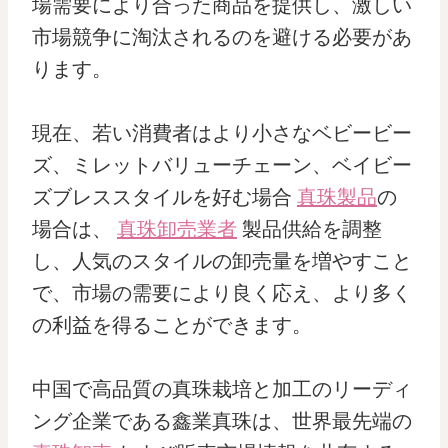
場需要により合った商品を提供し、激しい
市場競争に淘汰されるのを避ける必要があ
ります。
現在、若い消費者はより小さなベビービー
ズ、ミレットバリューチェーン、ベイビー
ズブレススタイルを好む場合
真珠製品
の
場合は、
真珠卸売業者
製品供給を調整
し、人気のスタイルの卸売量を増やすこと
で、市場の需要により良く応え、より多く
の利益を得ることができます。
中国で高品質の真珠栽培と加工のリーディ
ング企業である鑫業真珠は、世界最先端の