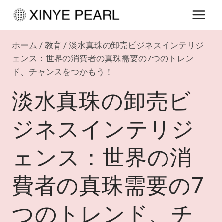
内
容
を
ホーム
/
教育
/
淡水真珠の卸売ビジネスインテリジ
ス
ェンス：世界の消費者の真珠需要の7つのトレン
キ
ド、チャンスをつかもう！
ッ
淡水真珠の卸売ビ
プ
ジネスインテリジ
ェンス：世界の消
費者の真珠需要の7
つのトレンド、チ