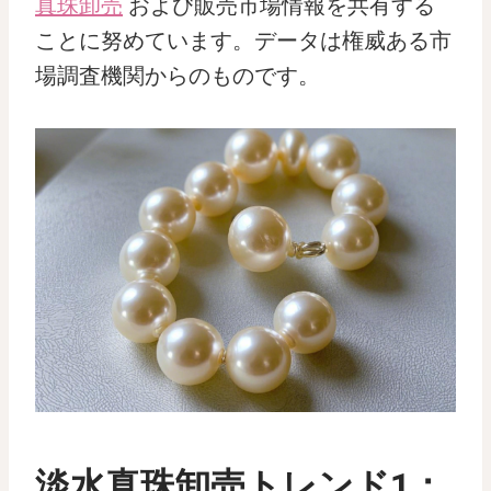
真珠卸売
および販売市場情報を共有する
ことに努めています。データは権威ある市
場調査機関からのものです。
淡水真珠卸売トレンド1：