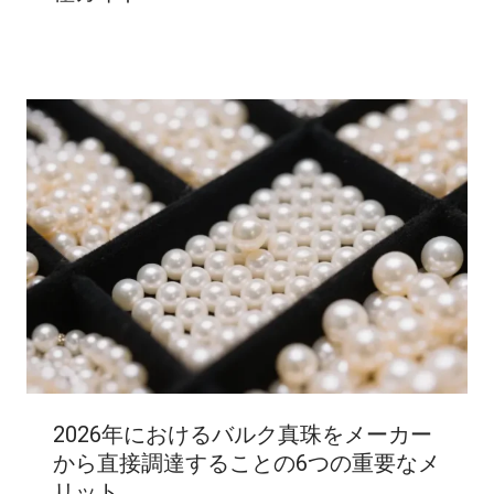
2026年におけるバルク真珠をメーカー
から直接調達することの6つの重要なメ
リット