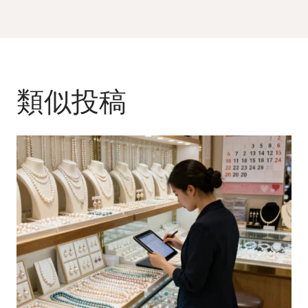
ー
シ
ョ
ン
類似投稿