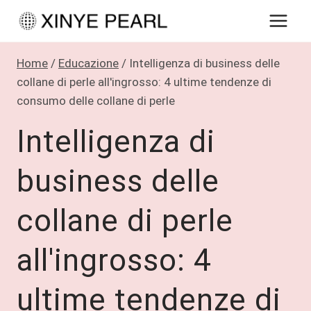
Salta
al
contenuto
Home
/
Educazione
/
Intelligenza di business delle
collane di perle all'ingrosso: 4 ultime tendenze di
consumo delle collane di perle
Intelligenza di
business delle
collane di perle
all'ingrosso: 4
ultime tendenze di