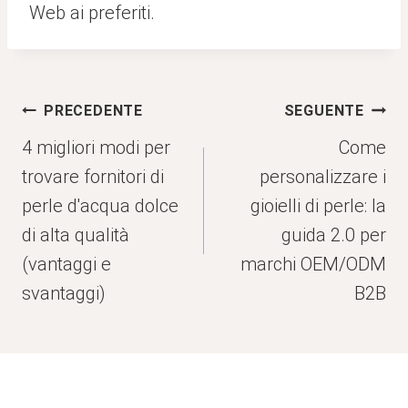
Web ai preferiti.
Navigazione
PRECEDENTE
SEGUENTE
articoli
4 migliori modi per
Come
trovare fornitori di
personalizzare i
perle d'acqua dolce
gioielli di perle: la
di alta qualità
guida 2.0 per
(vantaggi e
marchi OEM/ODM
svantaggi)
B2B