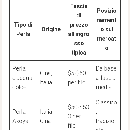
Fascia
Posizio
di
nament
Tipo di
prezzo
Origine
o sul
Perla
all'ingro
mercat
sso
o
tipica
Perla
Da base
Cina,
$5-$50
d'acqua
a fascia
Italia
per filo
dolce
media
Classico
$50-$50
Perla
Italia,
,
0 per
Akoya
Cina
tradizion
filo