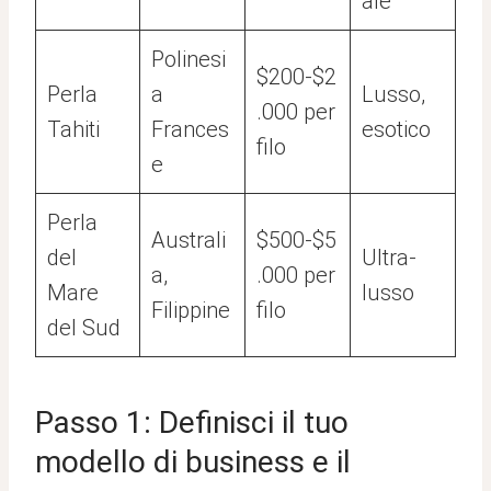
ale
Polinesi
$200-$2
Perla
a
Lusso,
.000 per
Tahiti
Frances
esotico
filo
e
Perla
Australi
$500-$5
del
Ultra-
a,
.000 per
Mare
lusso
Filippine
filo
del Sud
Passo 1: Definisci il tuo
modello di business e il