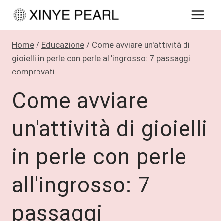
Salta
al
contenuto
Home
/
Educazione
/
Come avviare un'attività di
gioielli in perle con perle all'ingrosso: 7 passaggi
comprovati
Come avviare
un'attività di gioielli
in perle con perle
all'ingrosso: 7
passaggi