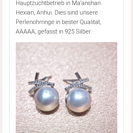
Hauptzuchtbetrieb in Ma’anshan
Hexian, Anhui. Dies sind unsere
Perlenohrringe in bester Qualität,
AAAAA, gefasst in 925 Silber.