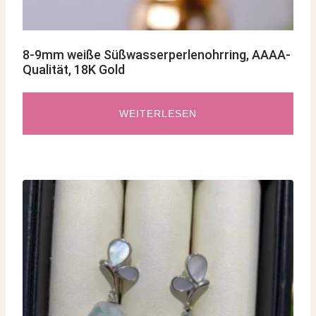
8-9mm weiße Süßwasserperlenohrring, AAAA-
Qualität, 18K Gold
WEITERLESEN