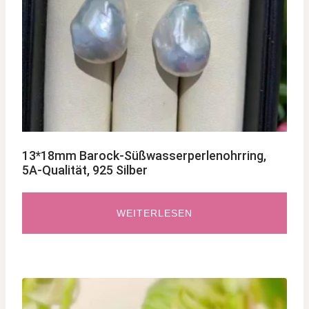
13*18mm Barock-Süßwasserperlenohrring,
5A-Qualität, 925 Silber
WEITERLESEN