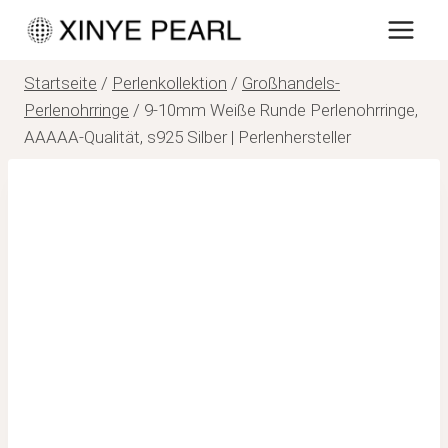
Zum
Inhalt
springen
Startseite
/
Perlenkollektion
/
Großhandels-
Perlenohrringe
/
9-10mm Weiße Runde Perlenohrringe,
AAAAA-Qualität, s925 Silber | Perlenhersteller