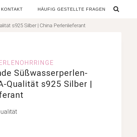
KONTAKT
HÄUFIG GESTELLTE FRAGEN
ät s925 Silber | China Perlenlieferant
ERLENOHRRINGE
nde Süßwasserperlen-
-Qualität s925 Silber |
ferant
ualität