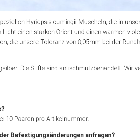
speziellen Hyriopsis cumingii-Muscheln, die in unse
 Licht einen starken Orient und einen warmen viole
rlen, die unsere Toleranz von 0,05mm bei der Rundh
ilber. Die Stifte sind antischmutzbehandelt. Wir v
e?
ei 10 Paaren pro Artikelnummer.
 oder Befestigungsänderungen anfragen?