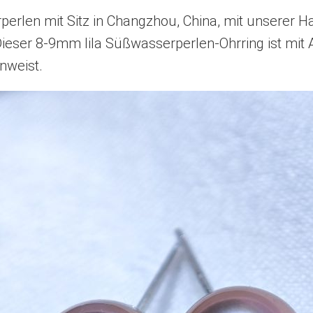
rperlen mit Sitz in Changzhou, China, mit unserer
Dieser 8-9mm lila Süßwasserperlen-Ohrring ist mit
nweist.