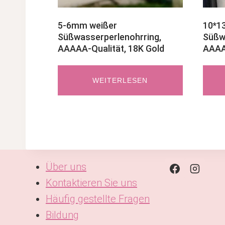
5-6mm weißer
10*1
Süßwasserperlenohrring,
Süßw
AAAAA-Qualität, 18K Gold
AAAA-
WEITERLESEN
Über uns
Kontaktieren Sie uns
Häufig gestellte Fragen
Bildung