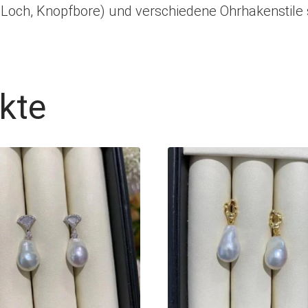
s Loch, Knopfbore) und verschiedene Ohrhakenstile
kte