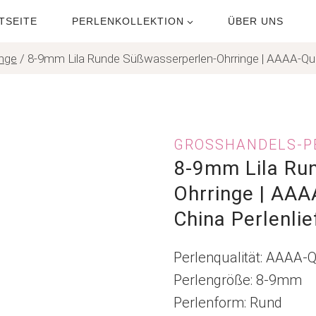
TSEITE
PERLENKOLLEKTION
ÜBER UNS
inge
/
8-9mm Lila Runde Süßwasserperlen-Ohrringe | AAAA-Qualit
GROSSHANDELS-P
8-9mm Lila Ru
Ohrringe | AAAA
China Perlenlie
Perlenqualität: AAAA-Q
Perlengröße: 8-9mm
Perlenform: Rund