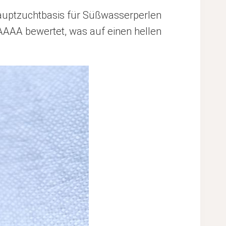
 Hauptzuchtbasis für Süßwasserperlen
 AAAA bewertet, was auf einen hellen