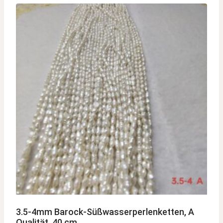
3.5-4mm Barock-Süßwasserperlenketten, A
Qualität, 40 cm