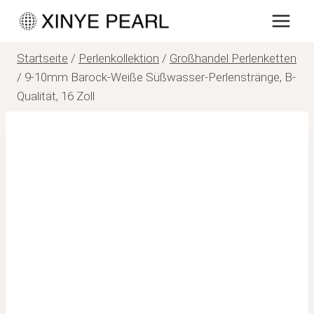
Zum
Inhalt
springen
Startseite
/
Perlenkollektion
/
Großhandel Perlenketten
/
9-10mm Barock-Weiße Süßwasser-Perlenstränge, B-
Qualität, 16 Zoll