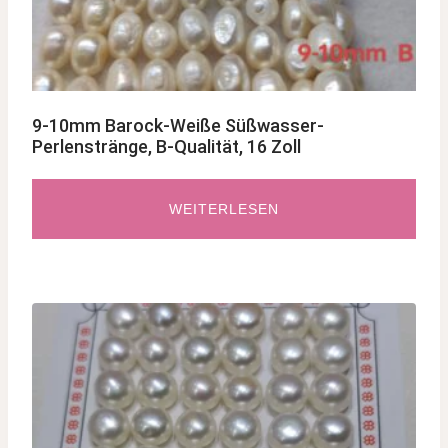
9-10mm Barock-Weiße Süßwasser-
Perlenstränge, B-Qualität, 16 Zoll
WEITERLESEN