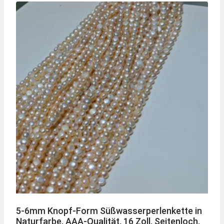
5-6mm Knopf-Form Süßwasserperlenkette in
Naturfarbe, AAA-Qualität, 16 Zoll, Seitenloch,