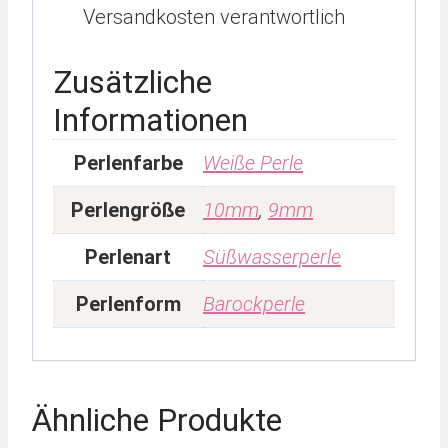
Versandkosten verantwortlich
Zusätzliche
Informationen
Perlenfarbe
Weiße Perle
Perlengröße
10mm
,
9mm
Perlenart
Süßwasserperle
Perlenform
Barockperle
Ähnliche Produkte