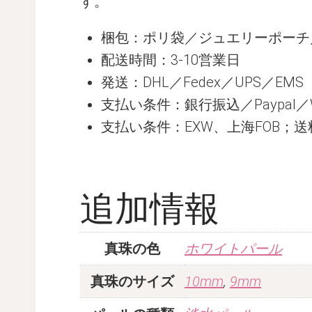
す。
梱包：ポリ袋／ジュエリーポーチ
配送時間：3-10営業日
発送：DHL／Fedex／UPS／EMS
支払い条件：銀行振込／Paypal／West
支払い条件：EXW、上海FOB；
追加情報
真珠の色
ホワイトパール
真珠のサイズ
10mm
,
9mm