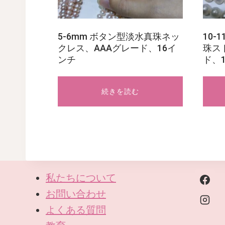
5-6mm ボタン型淡水真珠ネッ
10-
クレス、AAAグレード、16イ
珠ス
ンチ
ド、
続きを読む
私たちについて
お問い合わせ
よくある質問