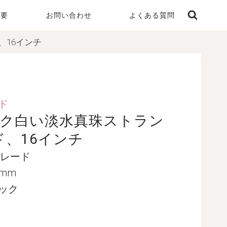
概要
お問い合わせ
よくある質問
、16インチ
ド
ロック白い淡水真珠ストラン
ド、16インチ
Aグレード
10mm
ロック