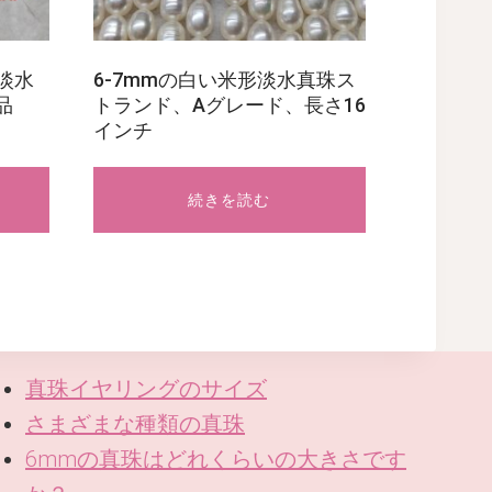
ド淡水
6-7mmの白い米形淡水真珠ス
品
トランド、Aグレード、長さ16
インチ
続きを読む
真珠イヤリングのサイズ
さまざまな種類の真珠
6mmの真珠はどれくらいの大きさです