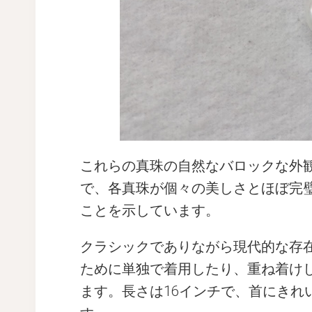
これらの真珠の自然なバロックな外
で、各真珠が個々の美しさとほぼ完
ことを示しています。
クラシックでありながら現代的な存
ために単独で着用したり、重ね着け
ます。長さは16インチで、首にき