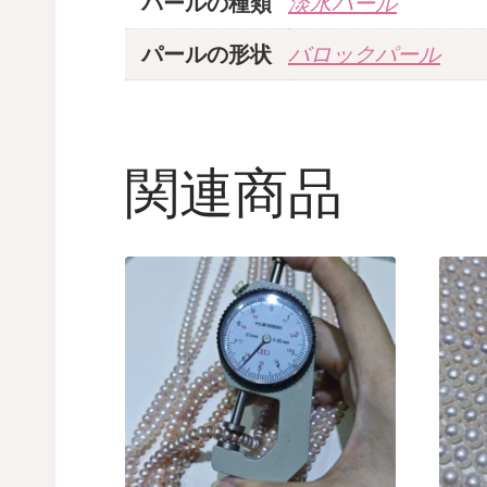
パールの種類
淡水パール
パールの形状
バロックパール
関連商品