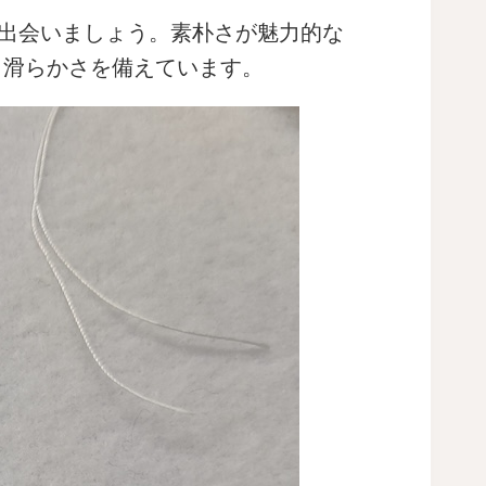
に出会いましょう。素朴さが魅力的な
と滑らかさを備えています。