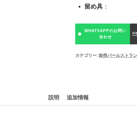
留め具
：
WHATSAPPのお問い
合わせ
カテゴリー:
卸売パールストラ
説明
追加情報