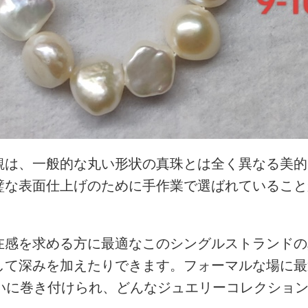
観は、一般的な丸い形状の真珠とは全く異なる美的
璧な表面仕上げのために手作業で選ばれていること
在感を求める方に最適なこのシングルストランドの
して深みを加えたりできます。フォーマルな場に最
れいに巻き付けられ、どんなジュエリーコレクショ