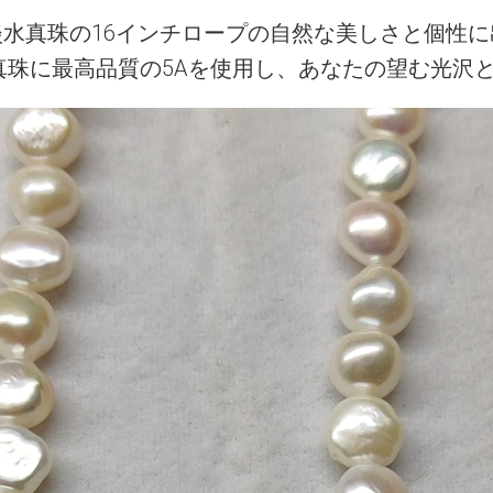
ト淡水真珠の16インチロープの自然な美しさと個性
真珠に最高品質の5Aを使用し、あなたの望む光沢