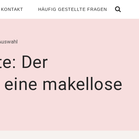
KONTAKT
HÄUFIG GESTELLTE FRAGEN
 Auswahl
te: Der
r eine makellose