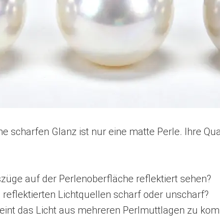
 scharfen Glanz ist nur eine matte Perle. Ihre Quali
szüge auf der Perlenoberfläche reflektiert sehen?
ie reflektierten Lichtquellen scharf oder unscharf?
heint das Licht aus mehreren Perlmuttlagen zu k