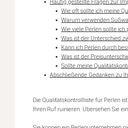
Häufig gestellte Fragen zur Imp
Wie oft sollte ich meine Qu
Warum verwenden Süßwasse
Wie viele Perlen sollte ich
Was ist der Unterschied z
Kann ich Perlen durch be
Was ist der Preisuntersch
Sollte meine Qualitätskont
Abschließende Gedanken zu Ihre
Die Qualitätskontrollliste für Perlen
Ihren Ruf ruinieren. Übersehen Sie ein
Sie können ein Perlenunternehmen nic