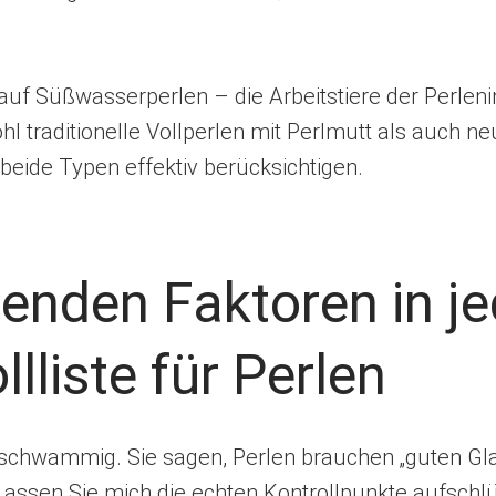
s auf Süßwasserperlen – die Arbeitstiere der Perlen
traditionelle Vollperlen mit Perlmutt als auch ne
 beide Typen effektiv berücksichtigen.
denden Faktoren in je
lliste für Perlen
schwammig. Sie sagen, Perlen brauchen „guten Glan
. Lassen Sie mich die echten Kontrollpunkte aufschl