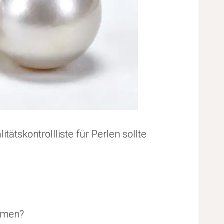
tätskontrollliste für Perlen sollte
ommen?