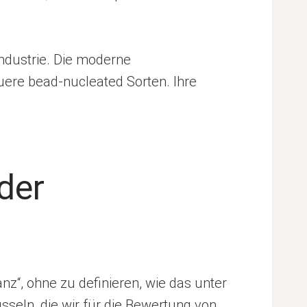
industrie. Die moderne
uere bead-nucleated Sorten. Ihre
der
z“, ohne zu definieren, wie das unter
üsseln, die wir für die Bewertung von