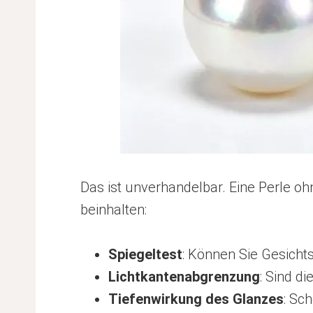
Das ist unverhandelbar. Eine Perle ohne
beinhalten:
Spiegeltest
: Können Sie Gesicht
Lichtkantenabgrenzung
: Sind d
Tiefenwirkung des Glanzes
: Sc