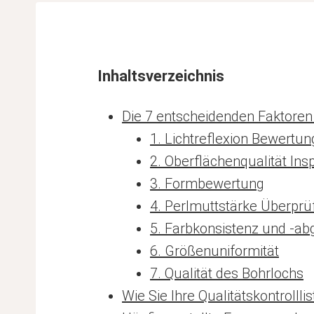
Inhaltsverzeichnis
Die 7 entscheidenden Faktoren i
1. Lichtreflexion Bewertun
2. Oberflächenqualität Ins
3. Formbewertung
4. Perlmuttstärke Überpr
5. Farbkonsistenz und -ab
6. Größenuniformität
7. Qualität des Bohrlochs
Wie Sie Ihre Qualitätskontroll