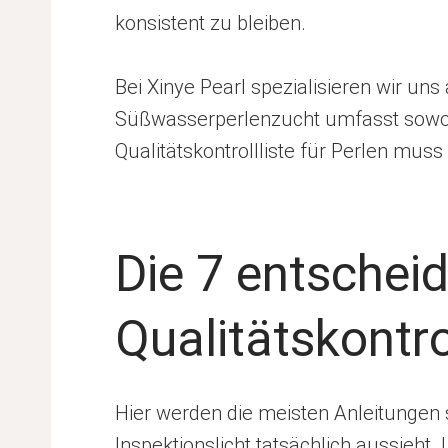
konsistent zu bleiben.
Bei Xinye Pearl spezialisieren wir un
Süßwasserperlenzucht umfasst sowohl 
Qualitätskontrollliste für Perlen muss
Die 7 entschei
Qualitätskontrol
Hier werden die meisten Anleitungen 
Inspektionslicht tatsächlich aussieht