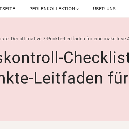
TSEITE
PERLENKOLLEKTION
ÜBER UNS
liste: Der ultimative 7-Punkte-Leitfaden für eine makellose
skontroll-Checklis
nkte-Leitfaden fü