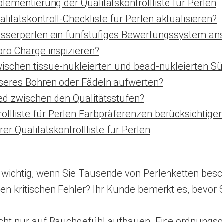
lementierung der Qualitätskontrollliste für Perlen
alitätskontroll-Checkliste für Perlen aktualisieren?
rperlen ein fünfstufiges Bewertungssystem anst
 pro Charge inspizieren?
wischen tissue-nukleierten und bead-nukleierten 
sseres Bohren oder Fädeln aufwerten?
ied zwischen den Qualitätsstufen?
rollliste für Perlen Farbpräferenzen berücksichtige
r Qualitätskontrollliste für Perlen
 ist wichtig, wenn Sie Tausende von Perlenketten be
en kritischen Fehler? Ihr Kunde bemerkt es, bevor S
ht nur auf Bauchgefühl aufbauen. Eine ordnungsge