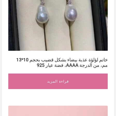
خاتم لؤلؤة عذبة بيضاء بشكل قضيب بحجم 10*13
مم، من الدرجة AAAA، فضة عيار 925
قراءة المزيد