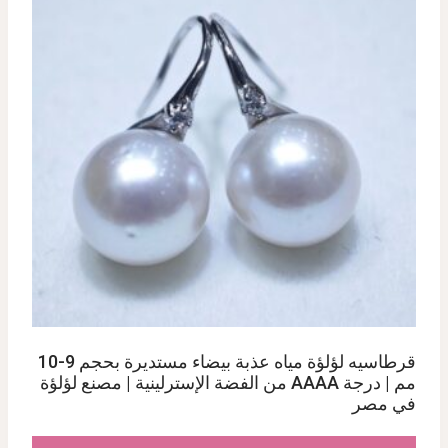
قرطاسيه لؤلؤة مياه عذبة بيضاء مستديرة بحجم 9-10
مم | درجة AAAA من الفضة الإسترلينية | مصنع لؤلؤة
في مصر