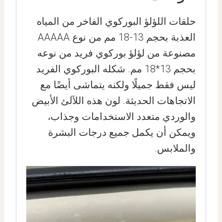
حلقات اللؤلؤ البوركوي الفاخر من المياه
العذبة بحجم 13-18 مم من نوع AAAAA
مصنوعة من لؤلؤ بوركوي فريد من نوعه
بحجم 13*18 مم. شكله البوركوي الفريد
ليس فقط جميلًا ولكنه يتماشى أيضًا مع
الاتجاهات الحديثة. لون هذه اللآلئ الأبيض
والوردي متعدد الاستخدامات وجذاب،
ويمكن أن يكمل جميع درجات البشرة
والملابس.