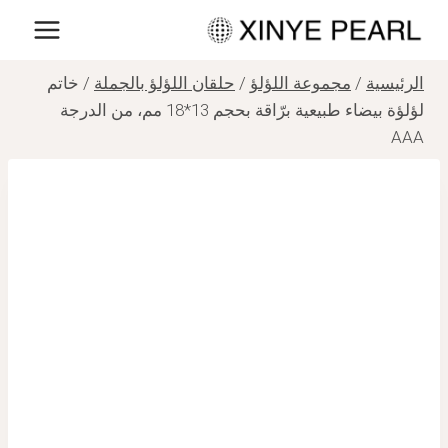
لتجاوز
لى
لمحتوى
الرئيسية
/
مجموعة اللؤلؤ
/
حلقان اللؤلؤ بالجملة
/
خاتم
لؤلؤة بيضاء طبيعية برّاقة بحجم 13*18 مم، من الدرجة
AAA