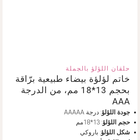
حلقان اللؤلؤ بالجملة
خاتم لؤلؤة بيضاء طبيعية برّاقة
بحجم 13*18 مم، من الدرجة
AAA
جودة اللؤلؤ
: درجة AAAAA
حجم اللؤلؤ
: 13*18مم
شكل اللؤلؤ
: باروكي