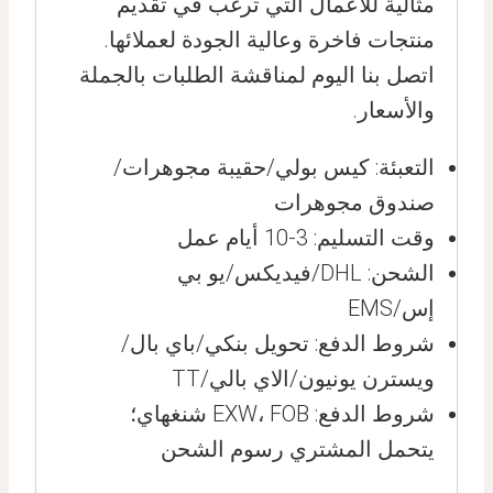
مثالية للأعمال التي ترغب في تقديم
منتجات فاخرة وعالية الجودة لعملائها.
اتصل بنا اليوم لمناقشة الطلبات بالجملة
والأسعار.
التعبئة: كيس بولي/حقيبة مجوهرات/
صندوق مجوهرات
وقت التسليم: 3-10 أيام عمل
الشحن: DHL/فيديكس/يو بي
إس/EMS
شروط الدفع: تحويل بنكي/باي بال/
ويسترن يونيون/الاي بالي/TT
شروط الدفع: EXW، FOB شنغهاي؛
يتحمل المشتري رسوم الشحن