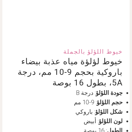
خيوط اللؤلؤ بالجملة
خيوط لؤلؤة مياه عذبة بيضاء
باروكية بحجم 9-10 مم، درجة
5A، بطول 16 بوصة
جودة اللؤلؤ
: درجة B
حجم اللؤلؤ
: 9-10 مم
شكل اللؤلؤ
: باروكي
لون اللؤلؤ
: أبيض
الطول
: 16 بوصة