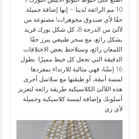
10 مم الرائعة لدينا – إنها إضافة جميلة
حقًا لأي صندوق مجوهرات!
مصنوعة من
لآلئ من الدرجة B، كل شكل بورك فريد
بشكل رائع، مع سحر طبيعي يبرز حقًا.
اللمعان رائع، وستلاحظ بعض الاختلافات
الدقيقة التي تجعل كل خيط مميزًا.
بطول
16 إنشًا، فهي مثالية للارتداء بمفردها
لمسة أنيقة، أو طبقتها مع سلاسل أخرى.
هذه اللآلئ الكلاسيكية طريقة رائعة لتعزيز
أسلوبك وإضافة لمسة كلاسيكية وجميلة
لأي زي.