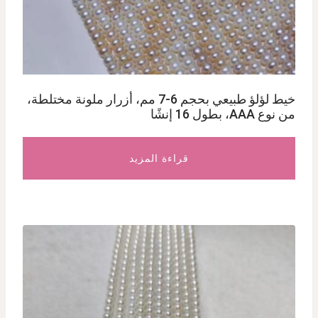
خيط لؤلؤ طبيعي بحجم 6-7 مم، أزرار ملونة مختلطة،
من نوع AAA، بطول 16 إنشًا
قراءة المزيد