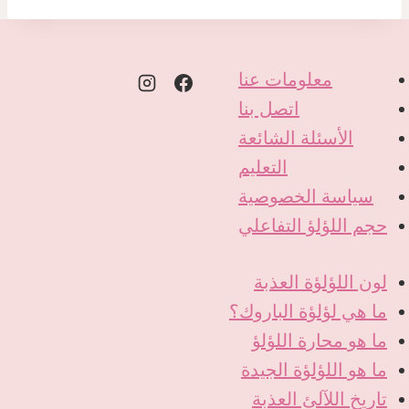
معلومات عنا
اتصل بنا
الأسئلة الشائعة
التعليم
سياسة الخصوصية
حجم اللؤلؤ التفاعلي
لون اللؤلؤة العذبة
ما هي لؤلؤة الباروك؟
ما هو محارة اللؤلؤ
ما هو اللؤلؤة الجيدة
تاريخ اللآلئ العذبة