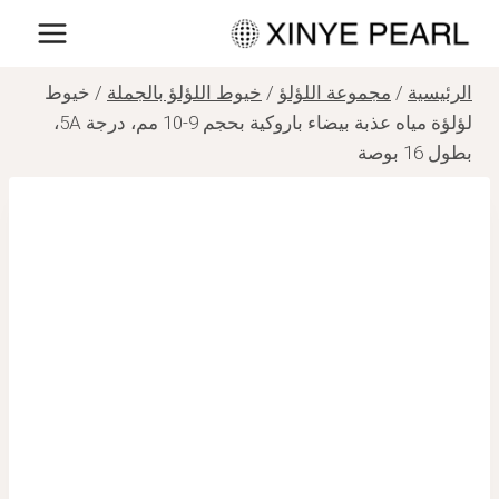
لتجاوز
لى
لمحتوى
الرئيسية
/
مجموعة اللؤلؤ
/
خيوط اللؤلؤ بالجملة
/
خيوط
لؤلؤة مياه عذبة بيضاء باروكية بحجم 9-10 مم، درجة 5A،
بطول 16 بوصة