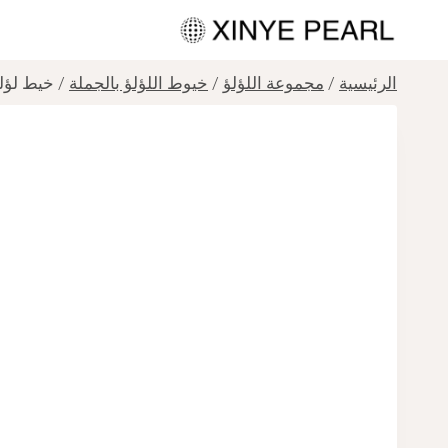
لتجاوز
لى
لمحتوى
الرئيسية
/
مجموعة اللؤلؤ
/
خيوط اللؤلؤ بالجملة
/
خيط لؤلؤ طبي