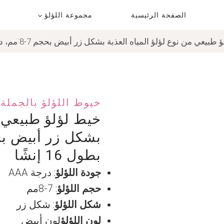
الصفحة الرئيسية
مجموعة اللؤلؤ
عي من نوع لؤلؤ المياه العذبة بشكل زر أبيض بحجم 7-8 مم، درجة AAA، بطول 16 إنشًا
خيوط اللؤلؤ بالجملة
خيط لؤلؤ طبيعي م
بطول 16 إنشًا
جودة اللؤلؤ
: درجة AAA
حجم اللؤلؤ
: 7-8مم
شكل اللؤلؤ
: شكل زر
لون اللؤلؤ
لون أبيض