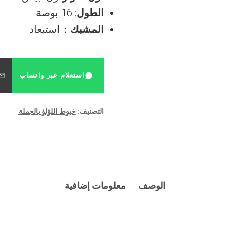
الطول
: 16 بوصة
المشبك
：استبعاد
استعلام عبر واتساب
التصنيف:
خيوط اللؤلؤ بالجملة
الوصف
معلومات إضافية