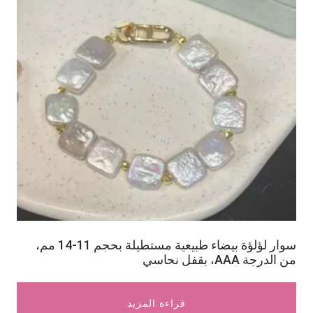
سوار لؤلؤة بيضاء طبيعية مستطيلة بحجم 11-14 مم،
من الدرجة AAA، بقفل نحاسي
قراءة المزيد