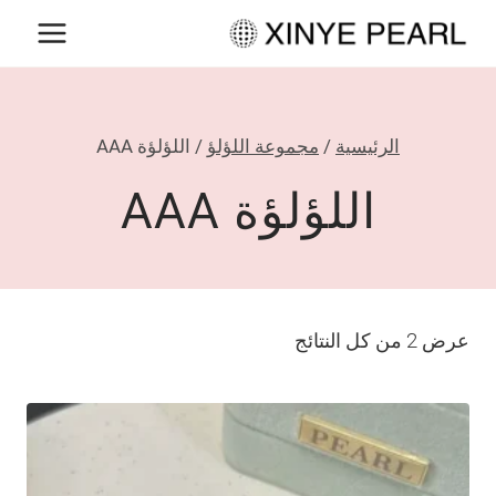
لتجاوز
لى
لمحتوى
الرئيسية
/
مجموعة اللؤلؤ
/
اللؤلؤة AAA
اللؤلؤة AAA
عرض ⁦2⁩ من كل النتائج