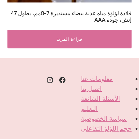
قلادة لؤلؤة مياه عذبة بيضاء مستديرة 7-8مم، بطول 47
إنش، جودة AAA
قراءة المزيد
معلومات عنا
اتصل بنا
الأسئلة الشائعة
التعليم
سياسة الخصوصية
حجم اللؤلؤ التفاعلي