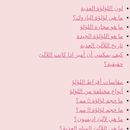
لون اللؤلؤة العذبة
ما هي لؤلؤة الباروك؟
ما هو محارة اللؤلؤ
ما هو اللؤلؤة الجيدة
تاريخ اللآلئ العذبة
كيف يمكنني أن أميز إذا كانت اللآلئ
حقيقية؟
مقاسات أقراط اللؤلؤ
أنواع مختلفة من اللؤلؤ
ما حجم لؤلؤة 6 مم؟
ما حجم لؤلؤة 8 مم؟
ما هي لآلئ إديسون؟
ما هي اللآلئ المياه العذبة؟