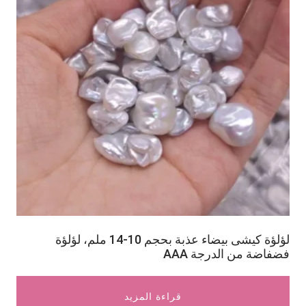
لؤلؤة كيشى بيضاء عذبة بحجم 10-14 ملم، لؤلؤة
فضفاضة من الدرجة AAA
قراءة المزيد