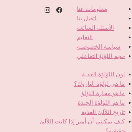
معلومات عنا
اتصل بنا
الأسئلة الشائعة
التعليم
سياسة الخصوصية
حجم اللؤلؤ التفاعلي
لون اللؤلؤة العذبة
ما هي لؤلؤة الباروك؟
ما هو محارة اللؤلؤ
ما هو اللؤلؤة الجيدة
تاريخ اللآلئ العذبة
كيف يمكنني أن أميز إذا كانت اللآلئ
حقيقية؟