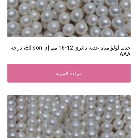
خيط لؤلؤ مياه عذبة دائري 12-16 مم إي Edison، درجة
AAA
قراءة المزيد