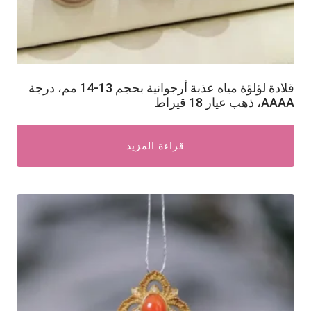
قلادة لؤلؤة مياه عذبة أرجوانية بحجم 13-14 مم، درجة
AAAA، ذهب عيار 18 قيراط
قراءة المزيد