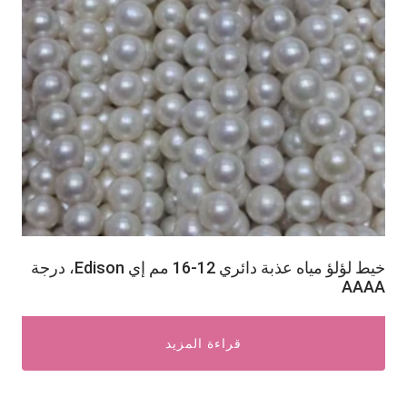
خيط لؤلؤ مياه عذبة دائري 12-16 مم إي Edison، درجة
AAAA
قراءة المزيد