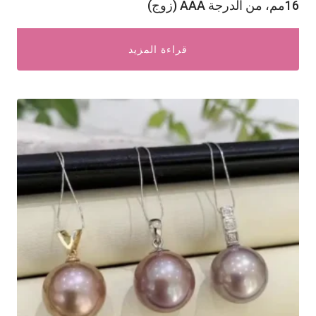
16مم، من الدرجة AAA (زوج)
قراءة المزيد