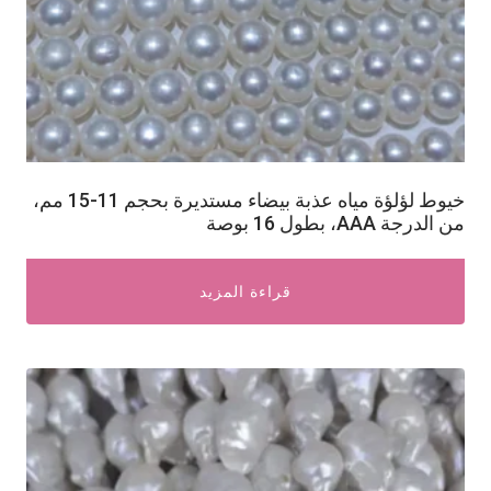
خيوط لؤلؤة مياه عذبة بيضاء مستديرة بحجم 11-15 مم،
من الدرجة AAA، بطول 16 بوصة
قراءة المزيد