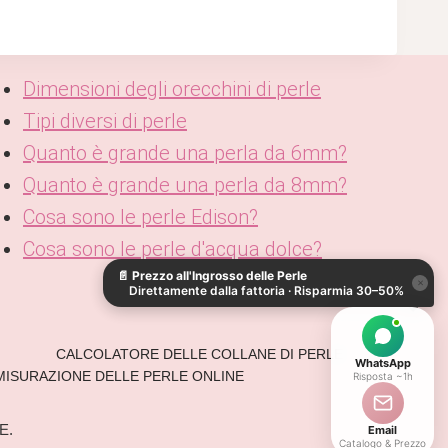
Dimensioni degli orecchini di perle
Tipi diversi di perle
Quanto è grande una perla da 6mm?
Quanto è grande una perla da 8mm?
Cosa sono le perle Edison?
Cosa sono le perle d'acqua dolce?
📄
Prezzo all'Ingrosso delle Perle
×
Direttamente dalla fattoria · Risparmia 30–50%
CALCOLATORE DELLE COLLANE DI PERLE
WhatsApp
MISURAZIONE DELLE PERLE ONLINE
Risposta ~1h
E.
Email
Catalogo & Prezzo