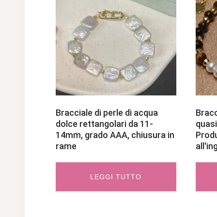
Bracciale di perle di acqua
Bracc
dolce rettangolari da 11-
quasi
14mm, grado AAA, chiusura in
Produ
rame
all'i
LEGGI TUTTO