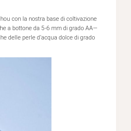
hou con la nostra base di coltivazione
nche a bottone da 5-6 mm di grado AA—
iche delle perle d’acqua dolce di grado