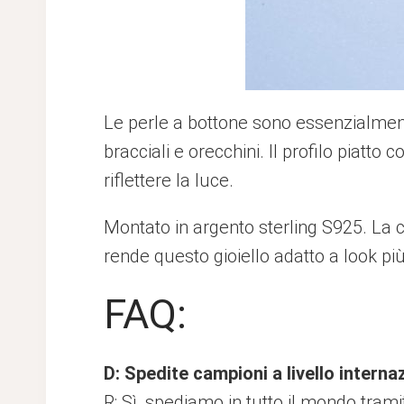
Le perle a bottone sono essenzialmente
bracciali e orecchini. Il profilo piatto
riflettere la luce.
Montato in argento sterling S925. La c
rende questo gioiello adatto a look più 
FAQ:
D: Spedite campioni a livello interna
R: Sì, spediamo in tutto il mondo tram