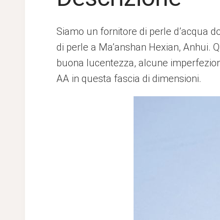
Siamo un fornitore di perle d’acqua do
di perle a Ma’anshan Hexian, Anhui. 
buona lucentezza, alcune imperfezioni v
AA in questa fascia di dimensioni.