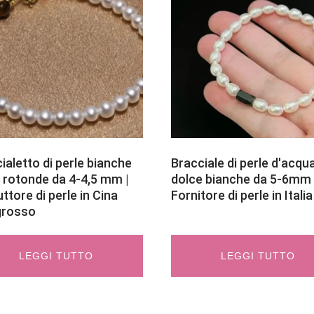
ialetto di perle bianche
Bracciale di perle d'acqu
 rotonde da 4-4,5 mm |
dolce bianche da 5-6mm 
ttore di perle in Cina
Fornitore di perle in Italia
ngrosso
LEGGI TUTTO
LEGGI TUTTO