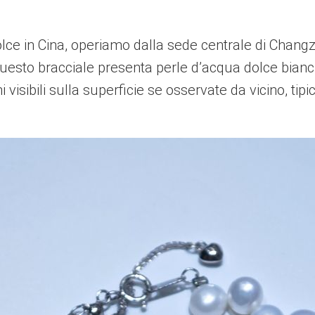
lce in Cina, operiamo dalla sede centrale di Changz
Questo bracciale presenta perle d’acqua dolce bia
isibili sulla superficie se osservate da vicino, tip