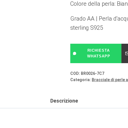
Colore della perla: Bia
Grado AA | Perla d'acq
sterling S925
RICHIESTA
WHATSAPP
COD:
BR0026-7C7
Categoria:
Bracciale di perle 
Descrizione