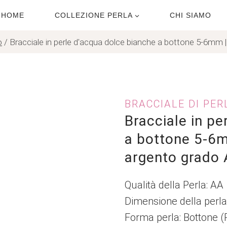
HOME
COLLEZIONE PERLA
CHI SIAMO
o
/
Bracciale in perle d'acqua dolce bianche a bottone 5-6mm 
BRACCIALE DI PER
Bracciale in pe
a bottone 5-6m
argento grado
Qualità della Perla: AA
Dimensione della perl
Forma perla: Bottone (