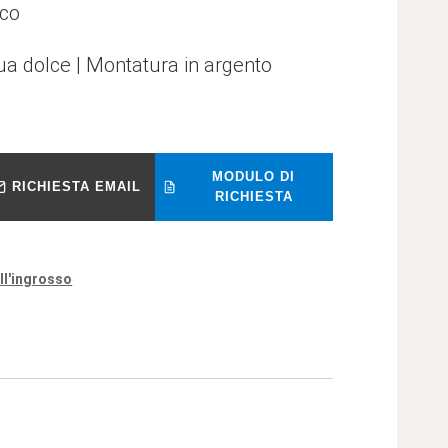
nco
ua dolce | Montatura in argento
MODULO DI
RICHIESTA EMAIL
RICHIESTA
all'ingrosso