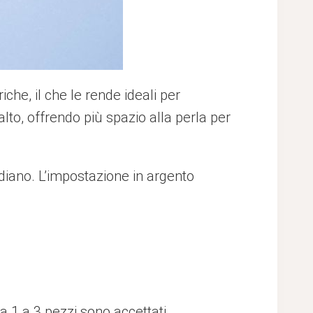
he, il che le rende ideali per
alto, offrendo più spazio alla perla per
idiano. L’impostazione in argento
a 1 a 3 pezzi sono accettati.