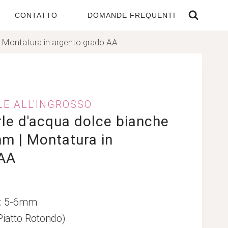
CONTATTO
DOMANDE FREQUENTI
| Montatura in argento grado AA
LE ALL'INGROSSO
rle d'acqua dolce bianche
m | Montatura in
 AA
a: 5-6mm
Piatto Rotondo)