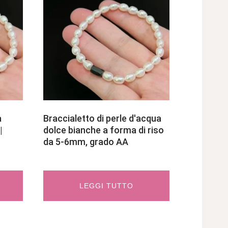
a
Braccialetto di perle d'acqua
|
dolce bianche a forma di riso
da 5-6mm, grado AA
LEGGI TUTTO