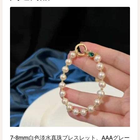
7-8mm白色淡水真珠ブレスレット、AAAグレー