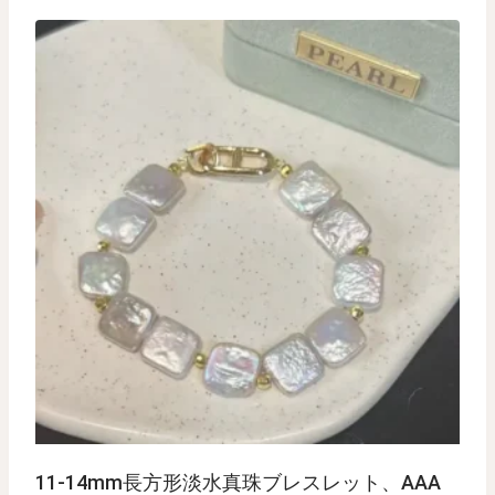
11-14mm長方形淡水真珠ブレスレット、AAA