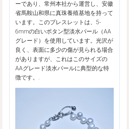
ーであり、常州本社から運営し、安徽
省馬鞍山和県に真珠養殖基地を持って
います。このブレスレットは、5-
6mmの白いボタン型淡水パール（AA
グレード）を使用しています。光沢が
良く、表面に多少の傷が見られる場合
がありますが、これはこのサイズの
AAグレード淡水パールに典型的な特
徴です。.