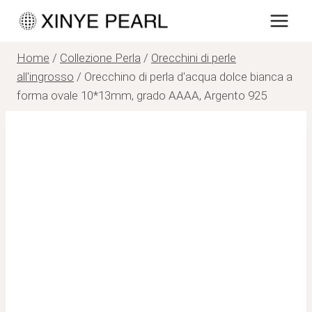
Salta
al
contenuto
Home
/
Collezione Perla
/
Orecchini di perle
all'ingrosso
/
Orecchino di perla d'acqua dolce bianca a
forma ovale 10*13mm, grado AAAA, Argento 925