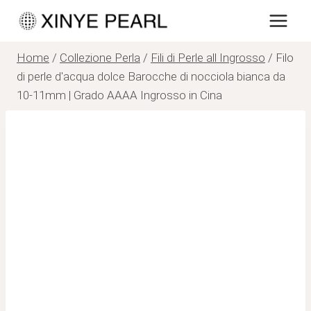
Salta
al
contenuto
Home
/
Collezione Perla
/
Fili di Perle all Ingrosso
/
Filo
di perle d'acqua dolce Barocche di nocciola bianca da
10-11mm | Grado AAAA Ingrosso in Cina