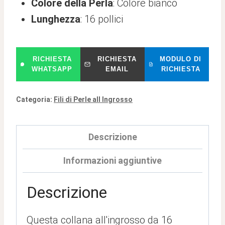
Colore della Perla
: Colore bianco
Lunghezza
: 16 pollici
RICHIESTA
RICHIESTA
MODULO DI
WHATSAPP
EMAIL
RICHIESTA
Categoria:
Fili di Perle all Ingrosso
Descrizione
Informazioni aggiuntive
Descrizione
Questa collana all'ingrosso da 16