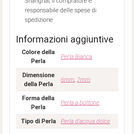
Shanghai; Il compratore è
responsabile delle spese di
spedizione
Informazioni aggiuntive
Colore della
Perla Bianca
Perla
Dimensione
6mm
,
7mm
della Perla
Forma della
Perla a bottone
Perla
Tipo di Perla
Perla d'acqua dolce