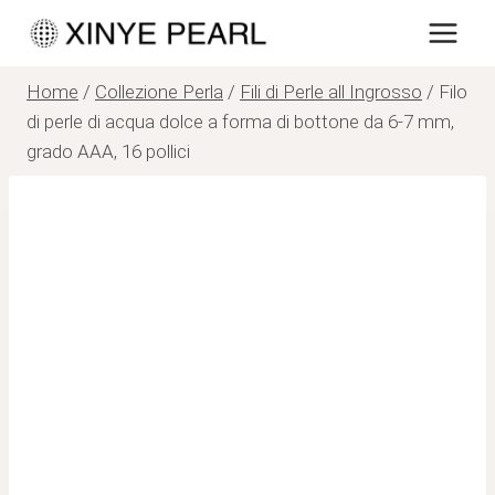
Salta
al
contenuto
Home
/
Collezione Perla
/
Fili di Perle all Ingrosso
/
Filo
di perle di acqua dolce a forma di bottone da 6-7 mm,
grado AAA, 16 pollici