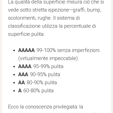
La qualità della superficie misura ciò che si
vede sotto stretta ispezione—graffi, bump,
scolorimenti, rughe. Il sistema di
classificazione utilizza la percentuale di
superficie pulita:
AAAAA
: 99-100% senza imperfezioni
(virtualmente impeccabile)
AAAA
: 95-99% pulita
AAA
: 90-95% pulita
AA
: 80-90% pulita
A
: 60-80% pulita
Ecco la conoscenza privilegiata: la