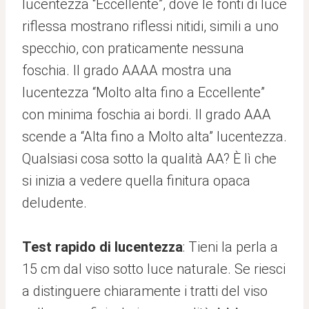
lucentezza “Eccellente”, dove le fonti di luce
riflessa mostrano riflessi nitidi, simili a uno
specchio, con praticamente nessuna
foschia. Il grado AAAA mostra una
lucentezza “Molto alta fino a Eccellente”
con minima foschia ai bordi. Il grado AAA
scende a “Alta fino a Molto alta” lucentezza.
Qualsiasi cosa sotto la qualità AA? È lì che
si inizia a vedere quella finitura opaca
deludente.
Test rapido di lucentezza
: Tieni la perla a
15 cm dal viso sotto luce naturale. Se riesci
a distinguere chiaramente i tratti del viso