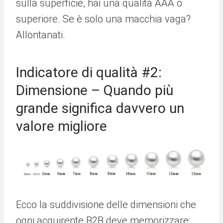
sulla superficie, hai una qualità AAA o
superiore. Se è solo una macchia vaga?
Allontanati.
Indicatore di qualità #2:
Dimensione – Quando più
grande significa davvero un
valore migliore
Ecco la suddivisione delle dimensioni che
ogni acquirente B2B deve memorizzare: