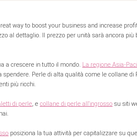
great way to boost your business and increase prof
zo al dettaglio. Il prezzo per unità sarà ancora più 
ua a crescere in tutto il mondo.
La regione Asia-Paci
a spendere. Perle di alta qualità come le collane d
nti più ricchi.
letti di perle
, e
collane di perle all'ingrosso
su siti w
mai.
osso
posiziona la tua attività per capitalizzare su qu