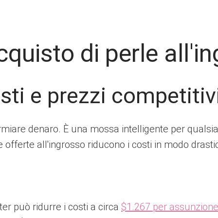
cquisto di perle all'i
sti e prezzi competitiv
armiare denaro. È una mossa intelligente per qualsias
e offerte all'ingrosso riducono i costi in modo drasti
r può ridurre i costi a circa
$1.267 per assunzion