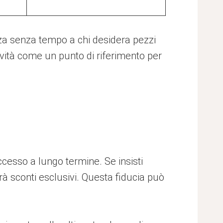
nza senza tempo a chi desidera pezzi
ività come un punto di riferimento per
ccesso a lungo termine. Se insisti
rirà sconti esclusivi. Questa fiducia può