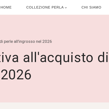
HOME
COLLEZIONE PERLA
CHI SIAMO
 di perle all'ingrosso nel 2026
iva all'acquisto di
l 2026