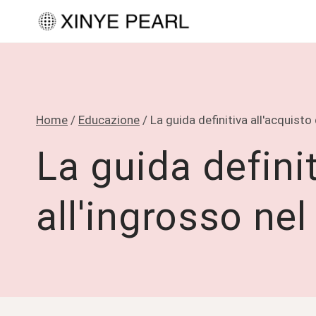
Salta
al
contenuto
Home
/
Educazione
/
La guida definitiva all'acquisto
La guida definit
all'ingrosso ne