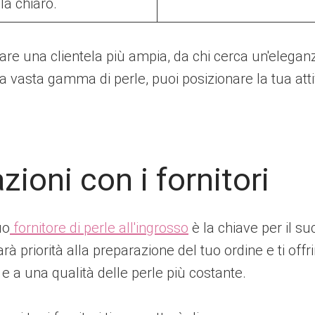
ola chiaro.
fare una clientela più ampia, da chi cerca un'elega
a vasta gamma di perle, puoi posizionare la tua att
zioni con i fornitori
uo
fornitore di perle all'ingrosso
è la chiave per il su
darà priorità alla preparazione del tuo ordine e ti off
e a una qualità delle perle più costante.