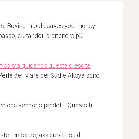
its. Buying in bulk saves you money
basso, aiutandoti a ottenere più
fico sta guidando questa crescita
i Perle del Mare del Sud e Akoya sono
eb che vendono prodotti. Questo ti
este tendenze, assicurandoti di