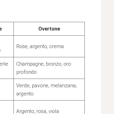
e
Overtone
l
Rose, argento, crema
e
erle
Champagne, bronzo, oro
profondo
Verde, pavone, melanzana,
argento
Argento, rosa, viola