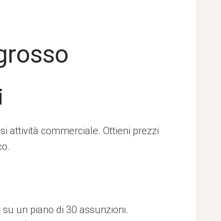
ngrosso
i
i attività commerciale. Ottieni prezzi
co.
e
su un piano di 30 assunzioni.