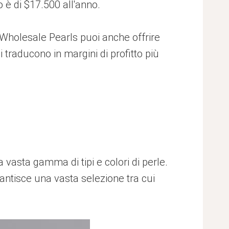
o è di $17.500 all'anno.
n Wholesale Pearls puoi anche offrire
i traducono in margini di profitto più
e
a vasta gamma di tipi e colori di perle.
arantisce una vasta selezione tra cui