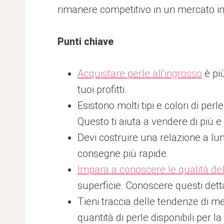
rimanere competitivo in un mercato in
Punti chiave
Acquistare perle all'ingrosso
è più
tuoi profitti.
Esistono molti tipi e colori di perl
Questo ti aiuta a vendere di più e 
Devi costruire una relazione a lun
consegne più rapide.
Impara a conoscere le qualità de
superficie. Conoscere questi dettag
Tieni traccia delle tendenze di me
quantità di perle disponibili per l