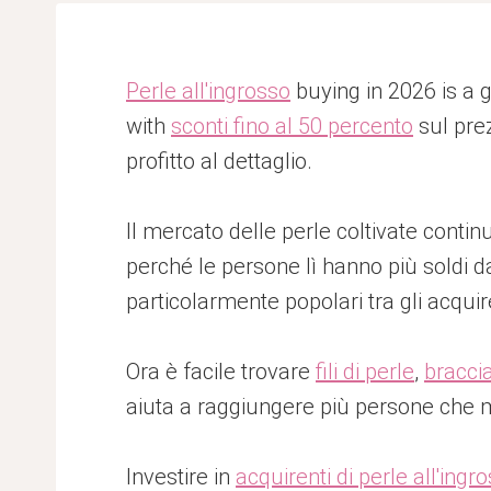
Perle all'ingrosso
buying in 2026 is a 
with
sconti fino al 50 percento
sul prez
profitto al dettaglio.
Il mercato delle perle coltivate contin
perché le persone lì hanno più soldi d
particolarmente popolari tra gli acquire
Ora è facile trovare
fili di perle
,
braccia
aiuta a raggiungere più persone che 
Investire in
acquirenti di perle all'ingr