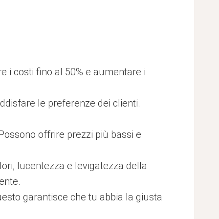
re i costi fino al 50% e aumentare i
oddisfare le preferenze dei clienti.
 Possono offrire prezzi più bassi e
lori, lucentezza e levigatezza della
iente.
uesto garantisce che tu abbia la giusta