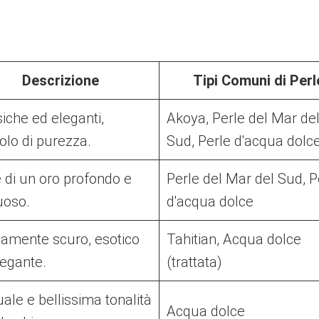
Descrizione
Tipi Comuni di Perl
iche ed eleganti,
Akoya, Perle del Mar de
olo di purezza.
Sud, Perle d'acqua dolc
e di un oro profondo e
Perle del Mar del Sud, P
uoso.
d'acqua dolce
vamente scuro, esotico
Tahitian, Acqua dolce
legante.
(trattata)
ale e bellissima tonalità
Acqua dolce