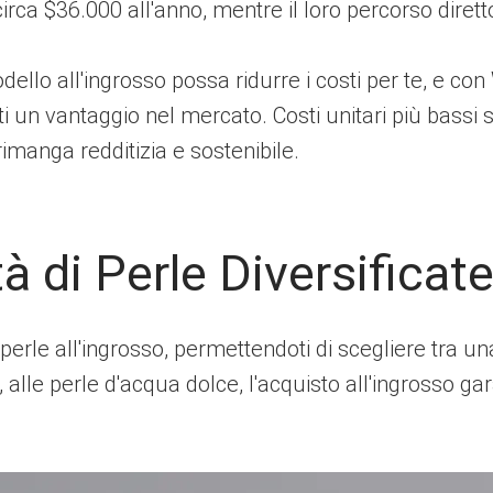
circa $36.000 all'anno, mentre il loro percorso dirett
llo all'ingrosso possa ridurre i costi per te, e co
oti un vantaggio nel mercato. Costi unitari più bassi s
rimanga redditizia e sostenibile.
 di Perle Diversificat
 perle all'ingrosso, permettendoti di scegliere tra un
, alle perle d'acqua dolce, l'acquisto all'ingrosso g