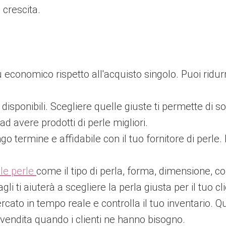
 crescita.
 economico rispetto all'acquisto singolo. Puoi ridur
e disponibili. Scegliere quelle giuste ti permette di s
ad avere prodotti di perle migliori.
go termine e affidabile con il tuo fornitore di perle.
lle perle
come il tipo di perla, forma, dimensione, co
li ti aiuterà a scegliere la perla giusta per il tuo cl
rcato in tempo reale e controlla il tuo inventario. Q
a vendita quando i clienti ne hanno bisogno.