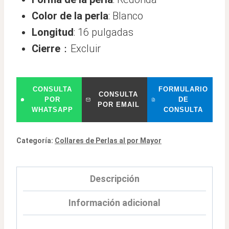
Color de la perla
: Blanco
Longitud
: 16 pulgadas
Cierre
：Excluir
CONSULTA
FORMULARIO
CONSULTA
POR
DE
POR EMAIL
WHATSAPP
CONSULTA
Categoría:
Collares de Perlas al por Mayor
Descripción
Información adicional