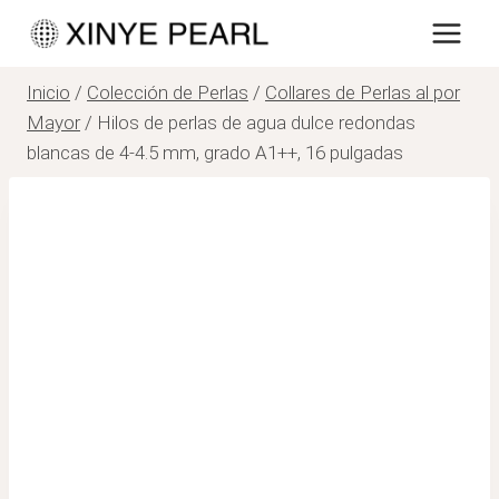
Saltar
al
contenido
Inicio
/
Colección de Perlas
/
Collares de Perlas al por
Mayor
/
Hilos de perlas de agua dulce redondas
blancas de 4-4.5 mm, grado A1++, 16 pulgadas