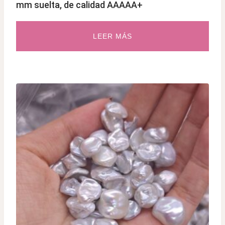
mm suelta, de calidad AAAAA+
LEER MÁS