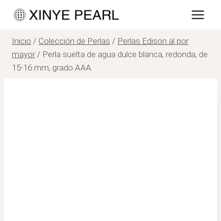
Saltar
al
contenido
Inicio
/
Colección de Perlas
/
Perlas Edison al por
mayor
/
Perla suelta de agua dulce blanca, redonda, de
15-16 mm, grado AAA