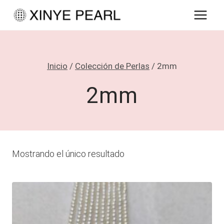
Saltar
al
contenido
Inicio
/
Colección de Perlas
/
2mm
2mm
Mostrando el único resultado