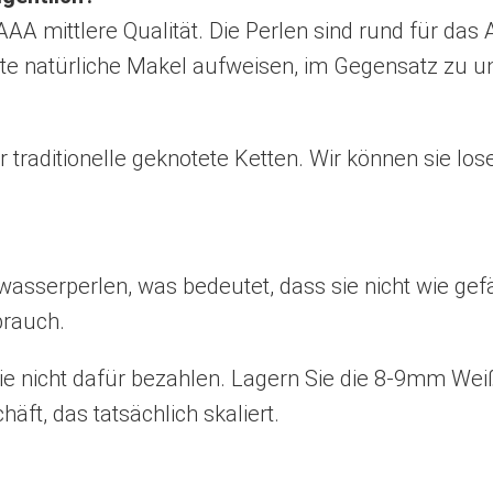
AA mittlere Qualität. Die Perlen sind rund für das
hte natürliche Makel aufweisen, im Gegensatz zu 
r traditionelle geknotete Ketten. Wir können sie l
asserperlen, was bedeutet, dass sie nicht wie gefä
brauch.
die nicht dafür bezahlen. Lagern Sie die 8-9mm We
äft, das tatsächlich skaliert.