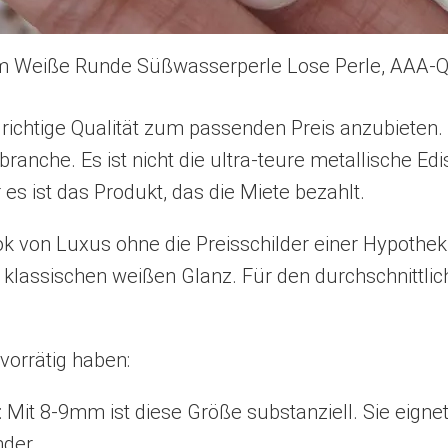
 Weiße Runde Süßwasserperle Lose Perle, AAA-Qu
 richtige Qualität zum passenden Preis anzubieten. 
branche. Es ist nicht die ultra-teure metallische E
es ist das Produkt, das die Miete bezahlt.
 von Luxus ohne die Preisschilder einer Hypothek.
n klassischen weißen Glanz. Für den durchschnittlic
orrätig haben:
Mit 8-9mm ist diese Größe substanziell. Sie eignet
der.