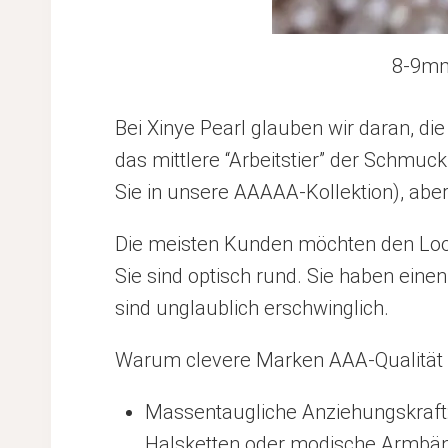
8-9mm
Bei Xinye Pearl glauben wir daran, die
das mittlere “Arbeitstier” der Schmuck
Sie in unsere AAAAA-Kollektion), aber 
Die meisten Kunden möchten den Look
Sie sind optisch rund. Sie haben eine
sind unglaublich erschwinglich.
Warum clevere Marken AAA-Qualität v
Massentaugliche Anziehungskraft: 
Halsketten oder modische Armbän