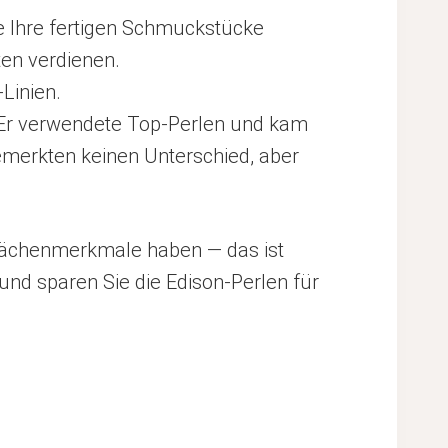
ie Ihre fertigen Schmuckstücke
ten verdienen.
Linien.
e. Er verwendete Top-Perlen und kam
emerkten keinen Unterschied, aber
rflächenmerkmale haben — das ist
und sparen Sie die Edison-Perlen für