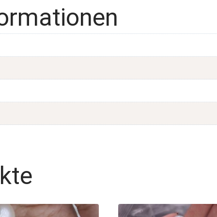
formationen
kte