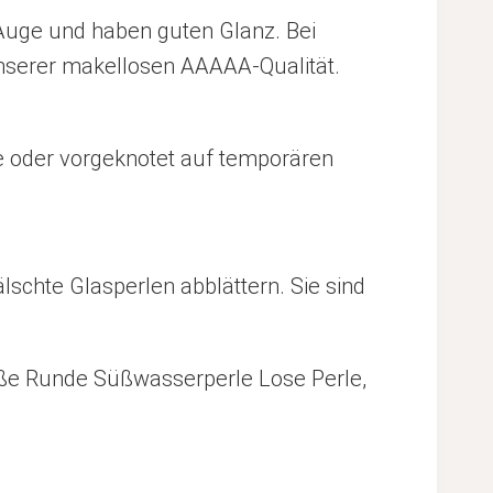
 Auge und haben guten Glanz. Bei
unserer makellosen AAAAA-Qualität.
ose oder vorgeknotet auf temporären
lschte Glasperlen abblättern. Sie sind
iße Runde Süßwasserperle Lose Perle,