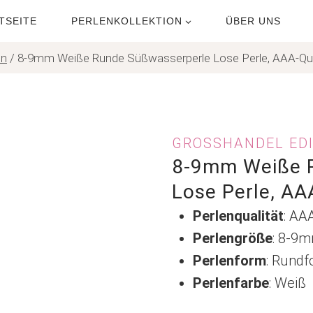
TSEITE
PERLENKOLLEKTION
ÜBER UNS
en
/
8-9mm Weiße Runde Süßwasserperle Lose Perle, AAA-Qua
GROSSHANDEL EDI
8-9mm Weiße 
Lose Perle, AA
Perlenqualität
: AA
Perlengröße
: 8-9
Perlenform
: Rund
Perlenfarbe
: Weiß