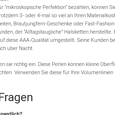
für “mikroskopische Perfektion” bezahlen, können S
otzdem 3- oder 4-mal so viel an Ihren Materialkos
arbeiten, Brautjungfern-Geschenke oder Fast-Fashion-
unden, der “Alltagstaugliche” Halsketten herstellt
uf diese AAA-Qualität umgestellt. Seine Kunden b
ch über Nacht.
sen sie richtig ein. Diese Perlen können kleine Obe
chten. Verwenden Sie diese für Ihre Volumenlinien 
 Fragen
igentlich?