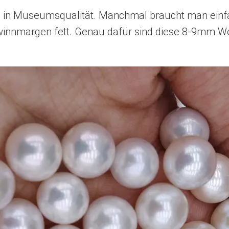
le in Museumsqualität. Manchmal braucht man einfac
Gewinnmargen fett. Genau dafür sind diese 8-9mm