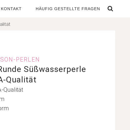
KONTAKT
HÄUFIG GESTELLTE FRAGEN
lität
SON-PERLEN
Runde Süßwasserperle
A-Qualität
A-Qualität
mm
form