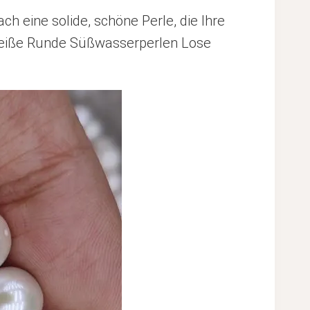
h eine solide, schöne Perle, die Ihre
 Weiße Runde Süßwasserperlen Lose