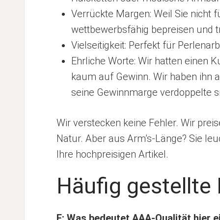
Verrückte Margen: Weil Sie nicht 
wettbewerbsfähig bepreisen und tr
Vielseitigkeit: Perfekt für Perlen
Ehrliche Worte: Wir hatten einen K
kaum auf Gewinn. Wir haben ihn a
seine Gewinnmarge verdoppelte si
Wir verstecken keine Fehler. Wir prei
Natur. Aber aus Arm’s-Länge? Sie leu
Ihre hochpreisigen Artikel.
Häufig gestellte
F: Was bedeutet AAA-Qualität hier e