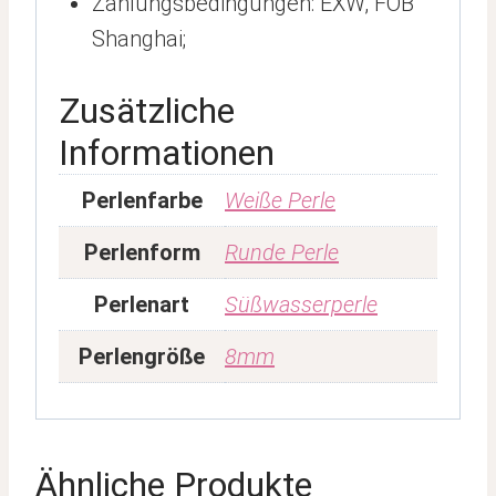
Zahlungsbedingungen: EXW, FOB
Shanghai;
Zusätzliche
Informationen
Perlenfarbe
Weiße Perle
Perlenform
Runde Perle
Perlenart
Süßwasserperle
Perlengröße
8mm
Ähnliche Produkte