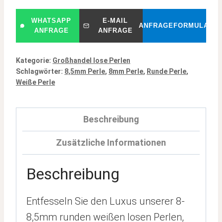
WHATSAPP
E-MAIL
ANFRAGEFORMULAR
ANFRAGE
ANFRAGE
Kategorie:
Großhandel lose Perlen
Schlagwörter:
8,5mm Perle
,
8mm Perle
,
Runde Perle
,
Weiße Perle
Beschreibung
Zusätzliche Informationen
Beschreibung
Entfesseln Sie den Luxus unserer 8-
8,5mm runden weißen losen Perlen,