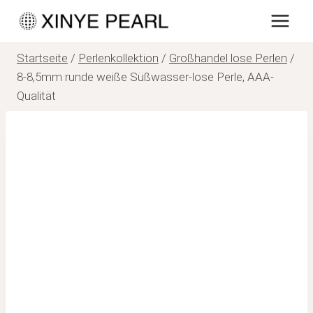
Zum
Inhalt
springen
Startseite
/
Perlenkollektion
/
Großhandel lose Perlen
/
8-8,5mm runde weiße Süßwasser-lose Perle, AAA-
Qualität