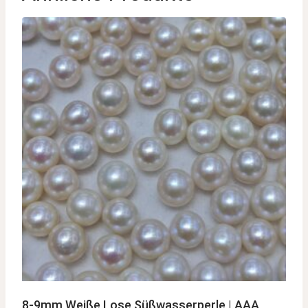
8-9mm Weiße Lose Süßwasserperle | AAA