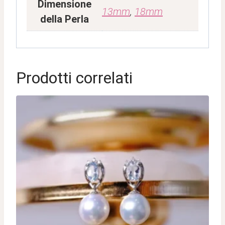
Dimensione
13mm
,
18mm
della Perla
Prodotti correlati