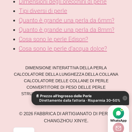
Dimensioni degli orecchini di perle
Tipi diversi di perle
Quanto è grande una perla da 6mm?
Quanto è grande una perla da 8mm?
Cosa sono le perle Edison?
Cosa sono le perle d'acqua dolce?
DIMENSIONE INTERATTIVA DELLA PERLA
CALCOLATORE DELLA LUNGHEZZA DELLA COLLANA
KO
CALCOLATORE DELLE COLLANE DI PERLE
DE
CONVERTITORE DI PESO DELLE PERLE
STRUMENTO DI MISURAZIONE DELLE PERLE
📄
Prezzo all'Ingrosso delle Perle
ES
×
ONLINE
Direttamente dalla fattoria · Risparmia 30–50%
AR
© 2026 FABBRICA DI ARTIGIANATO DI PERLE
JA
CHANGZHOU XINYE.
WhatsApp
EN