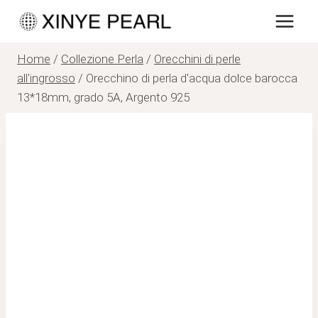
Salta
al
contenuto
Home
/
Collezione Perla
/
Orecchini di perle
all'ingrosso
/
Orecchino di perla d'acqua dolce barocca
13*18mm, grado 5A, Argento 925