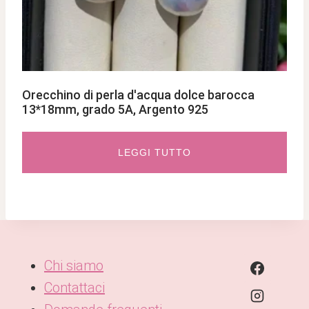
Orecchino di perla d'acqua dolce barocca
13*18mm, grado 5A, Argento 925
LEGGI TUTTO
Chi siamo
Contattaci