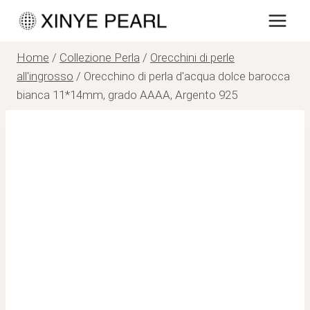
Salta
al
contenuto
Home
/
Collezione Perla
/
Orecchini di perle
all'ingrosso
/
Orecchino di perla d'acqua dolce barocca
bianca 11*14mm, grado AAAA, Argento 925