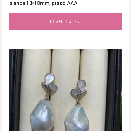
bianca 13*18mm, grado AAA
LEGGI TUTTO