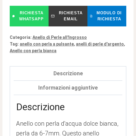
RICHIESTA
RICHIESTA
MODULO DI
WHATSAPP
EMAIL
RICHIESTA
Categoria:
Anello di Perle all'Ingrosso
Tag:
anello con perla a pulsante
,
anelli di perle d'argento
,
Anello con perla bianca
Descrizione
Informazioni aggiuntive
Descrizione
Anello con perla d'acqua dolce bianca,
perla da 6-7mm. Questo anello