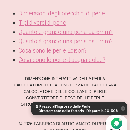
Dimensioni degli orecchini di perle
Tipi diversi di perle
Quanto è grande una perla da 6mm?
Quanto è grande una perla da 8mm?
Cosa sono le perle Edison?
Cosa sono le perle d'acqua dolce?
DIMENSIONE INTERATTIVA DELLA PERLA
CALCOLATORE DELLA LUNGHEZZA DELLA COLLANA
KO
CALCOLATORE DELLE COLLANE DI PERLE
DE
CONVERTITORE DI PESO DELLE PERLE
STRUMENTO DI MISURAZIONE DELLE PERLE
📄
Prezzo all'Ingrosso delle Perle
ES
×
ONLINE
Direttamente dalla fattoria · Risparmia 30–50%
AR
© 2026 FABBRICA DI ARTIGIANATO DI PERLE
JA