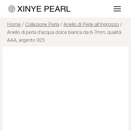
Salta
al
contenuto
Home
/
Collezione Perla
/
Anello di Perle all'Ingrosso
/
Anello di perla d'acqua dolce bianca da 6-7mm, qualità
AAA, argento 925