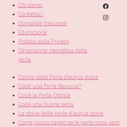
Chi siamo
Contattaci
Domande frequenti
Educazione
Politica sulla Privacy
Dimensione interattiva della
perla
Colore della Perla d'acqua dolce
Cos'è una Perla Barocca?
Cos'è la Perla Ostrica
Cos'è una buona perla
La storia delle perle d'acqua dolce
Come posso capire se le perle sono vere