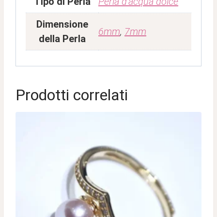
Tipo di Perla
Perla d'acqua dolce
Dimensione
6mm
,
7mm
della Perla
Prodotti correlati