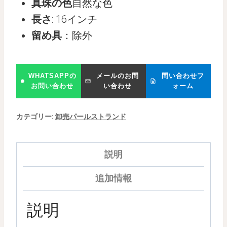
真珠の色
自然な色
長さ
: 16インチ
留め具
：除外
WHATSAPPの
メールのお問
問い合わせフ
お問い合わせ
い合わせ
ォーム
カテゴリー:
卸売パールストランド
説明
追加情報
説明