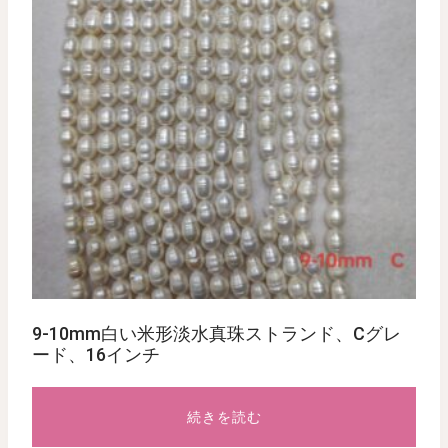
9-10mm白い米形淡水真珠ストランド、Cグレ
ード、16インチ
続きを読む