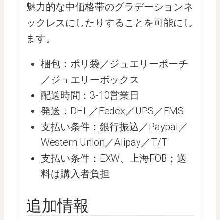
魅力的な中価格帯のグラデーションネ
ックレスにしたりすることを可能にし
ます。
梱包：ポリ袋／ジュエリーポーチ
／ジュエリーボックス
配送時間：3-10営業日
発送：DHL／Fedex／UPS／EMS
支払い条件：銀行振込／Paypal／
Western Union／Alipay／T/T
支払い条件：EXW、上海FOB；送
料は購入者負担
追加情報