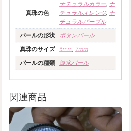
ナチュラルカラー
,
ナ
真珠の色
チュラルオレンジ
,
ナ
チュラルパープル
パールの形状
ボタンパール
真珠のサイズ
6mm
,
7mm
パールの種類
淡水パール
関連商品