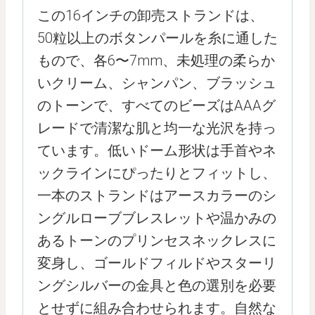
この16インチの卸売ストランドは、
50粒以上のボタンパールを糸に通した
もので、各6〜7mm、未処理の柔らか
いクリーム、シャンパン、ブラッシュ
のトーンで、すべてのビーズはAAAグ
レードで清潔な肌と均一な光沢を持っ
ています。低いドーム形状は手首やネ
ックラインにぴったりとフィットし、
一本のストランドはアースカラーのシ
ングルローブブレスレットや温かみの
あるトーンのプリンセスネックレスに
変身し、ゴールドフィルドやスターリ
ングシルバーの金具と色の選別を必要
とせずに組み合わせられます。自然な