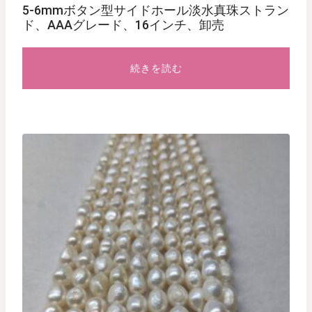
5-6mmボタン型サイドホール淡水真珠ストラン
ド、AAAグレード、16インチ、卸売
続きを読む