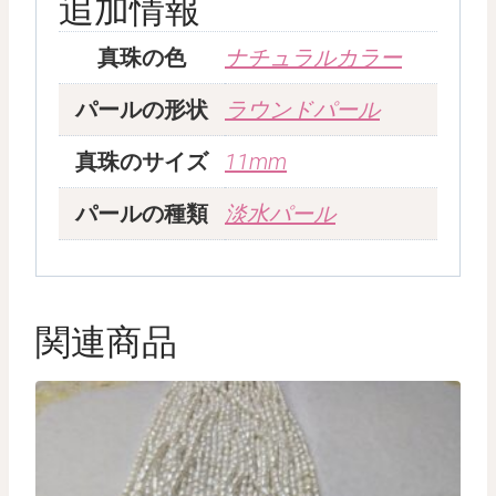
追加情報
真珠の色
ナチュラルカラー
パールの形状
ラウンドパール
真珠のサイズ
11mm
パールの種類
淡水パール
関連商品