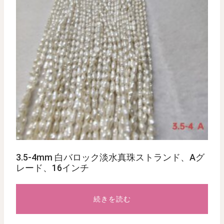
3.5-4mm 白バロック淡水真珠ストランド、Aグ
レード、16インチ
続きを読む