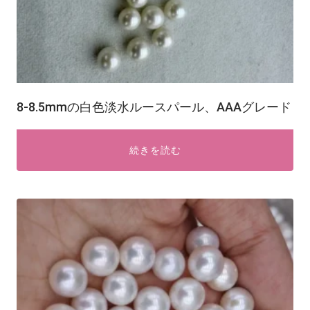
8-8.5mmの白色淡水ルースパール、AAAグレード
続きを読む