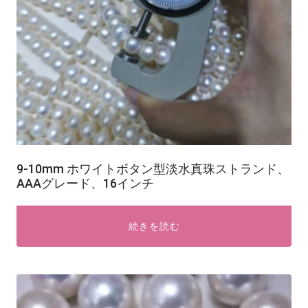
9-10mm ホワイトボタン型淡水真珠ストランド、
AAAグレード、16インチ
続きを読む