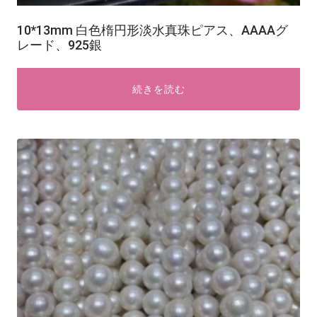
10*13mm 白色楕円形淡水真珠ピアス、AAAAグ
レード、925銀
続きを読む