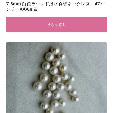
7-8mm 白色ラウンド淡水真珠ネックレス、47イ
ンチ、AAA品質
続きを読む