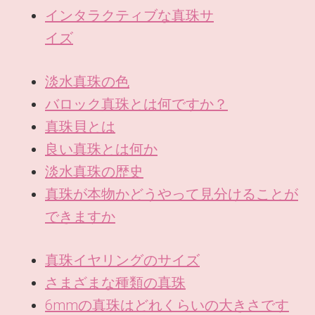
インタラクティブな真珠サ
イズ
淡水真珠の色
バロック真珠とは何ですか？
真珠貝とは
良い真珠とは何か
淡水真珠の歴史
真珠が本物かどうやって見分けることが
できますか
真珠イヤリングのサイズ
さまざまな種類の真珠
6mmの真珠はどれくらいの大きさです