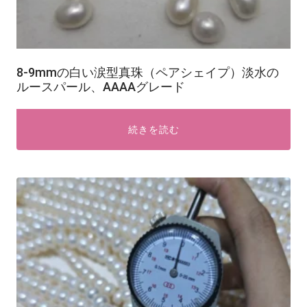
8-9mmの白い涙型真珠（ペアシェイプ）淡水の
ルースパール、AAAAグレード
続きを読む