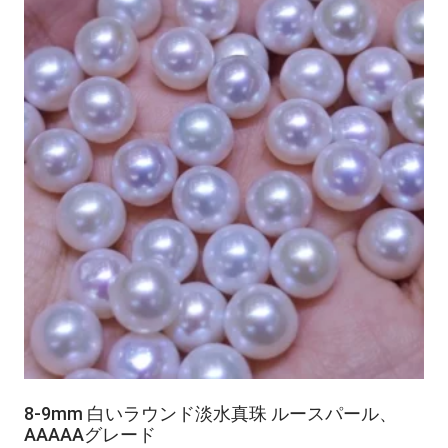
8-9mm 白いラウンド淡水真珠 ルースパール、
AAAAAグレード