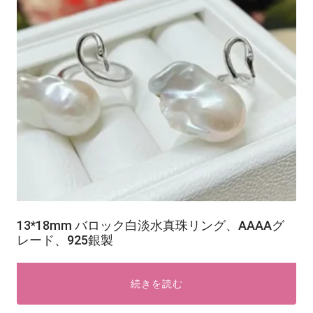
13*18mm バロック白淡水真珠リング、AAAAグ
レード、925銀製
続きを読む